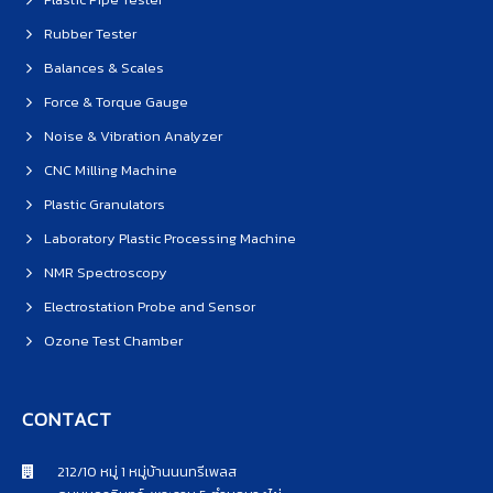
Rubber Tester
Balances & Scales
Force & Torque Gauge
Noise & Vibration Analyzer
CNC Milling Machine
Plastic Granulators
Laboratory Plastic Processing Machine
NMR Spectroscopy
Electrostation Probe and Sensor
Ozone Test Chamber
CONTACT
212/10 หมู่ 1 หมู่บ้านนนทรีเพลส