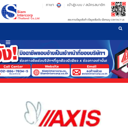
ภาษา :
เข้าสู่ระบบ
/
สมัครสมาชิก
สอบถามข้อมูลสินค้า/ข้อมูลเพิ่มเติม เลือกเมนู CONTACT US
เวลาทำการ: จันทร์-ศุกร์ เวลา 09:00-17:30 น.
!
!
รู้ลึก รู้จริง เรื่องเครื่องมือทดสอบวัสดุ ! ยืน 1 เรื่องมาตรฐานการให้บริการ
NEW WEBSITE
HOME
PRODUCT
OUR CLIENTS
OUR WORKS
CALIBRATION
CONTACT US