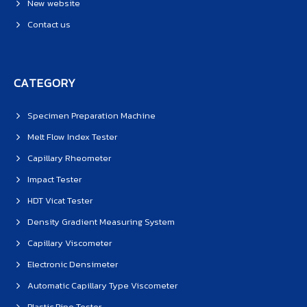
New website
Contact us
CATEGORY
Specimen Preparation Machine
Melt Flow Index Tester
Capillary Rheometer
Impact Tester
HDT Vicat Tester
Density Gradient Measuring System
Capillary Viscometer
Electronic Densimeter
Automatic Capillary Type Viscometer
Plastic Pipe Tester