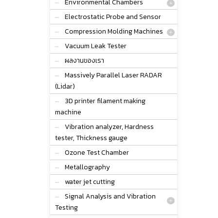
Environmental Chambers
Electrostatic Probe and Sensor
Compression Molding Machines
Vacuum Leak Tester
ผลงานของเรา
Massively Parallel Laser RADAR
(Lidar)
3D printer filament making
machine
Vibration analyzer, Hardness
tester, Thickness gauge
Ozone Test Chamber
Metallography
water jet cutting
Signal Analysis and Vibration
Testing