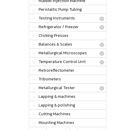
Rubber Injection Machine
Peristaltic Pump Tubing
Testing Instruments
Refrigerator / Freezer
Clicking Presses
Balances & Scales
Metallurgical Microscopes
Temperature Control Unit
Retroreflectometer
Tribometers
Metallurgical Tester
Lapping & machines
Lapping & polishing
Cutting Machines
Mounting Machines