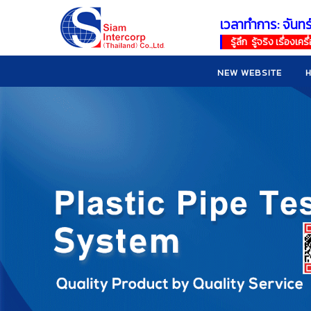
เวลาทำการ: จันทร
!
!
รู้ลึก รู้จริง เรื่อง
NEW WEBSITE