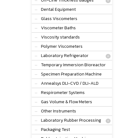
Off-Line Thickness Gauges
Dental Equipment
Glass Viscometers
Viscometer Baths
Viscosity standards
Polymer Viscometers
Laboratory Refrigerator
Temporary Immersion Bioreactor
Specimen Preparation Machine
Annealsys DLI-CVD / DLI-ALD
Respirometer Systems
Gas Volume & Flow Meters
Other Instruments
Laboratory Rubber Processing
Packaging Test