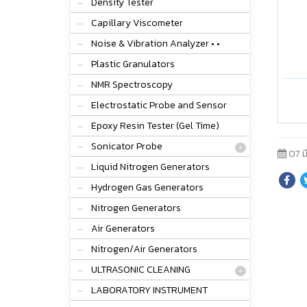
Density Tester
Capillary Viscometer
Noise & Vibration Analyzer • •
Plastic Granulators
NMR Spectroscopy
Electrostatic Probe and Sensor
Epoxy Resin Tester (Gel Time)
Sonicator Probe
07 ม
Liquid Nitrogen Generators
Hydrogen Gas Generators
Nitrogen Generators
Air Generators
Nitrogen/Air Generators
ULTRASONIC CLEANING
LABORATORY INSTRUMENT