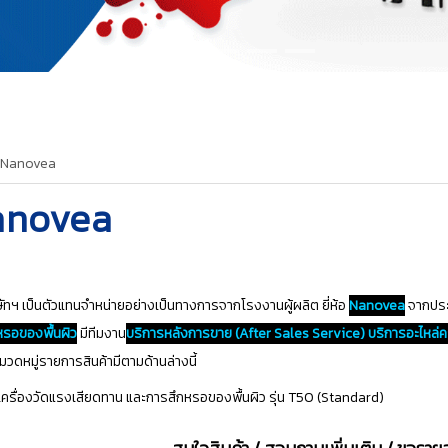
Nanovea
anovea
ัทฯ เป็นตัวแทนจำหน่ายอย่างเป็นทางการจากโรงงานผู้ผลิต ยี่ห้อ
Nanovea
จากประ
หรอของพื้นผิว
มีทีมงาน
บริการหลังการขาย (After Sales Service)
บริการอะไหล่
มวดหมู่รายการสินค้ามีตามด้านล่างนี้
เครื่องวัดแรงเสียดทาน และการสึกหรอของพื้นผิว รุ่น T50 (Standard)