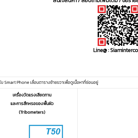
สนใจสินค้า / สอบถามเพิ่มเติม / ขอรายล
Line@ : Siaminterc
ttt
บ Smart Phone เลื่อนตารางซ้ายขวาเพื่อดูเนื้อหาที่ซ่อนอยู่
เครื่องวัดแรงเสียดทาน
และการสึกหรอของพื้นผิว
(Tribometers)