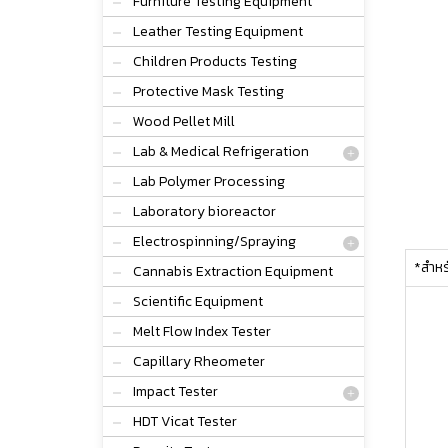
Furniture Testing Equipment
Leather Testing Equipment
Children Products Testing
Protective Mask Testing
Wood Pellet Mill
Lab & Medical Refrigeration
Lab Polymer Processing
Laboratory bioreactor
Electrospinning/Spraying
*สำหรั
Cannabis Extraction Equipment
Scientific Equipment
Melt Flow Index Tester
Capillary Rheometer
Impact Tester
HDT Vicat Tester