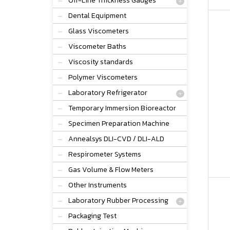
Off-Line Thickness Gauges
Dental Equipment
Glass Viscometers
Viscometer Baths
Viscosity standards
Polymer Viscometers
Laboratory Refrigerator
Temporary Immersion Bioreactor
Specimen Preparation Machine
Annealsys DLI-CVD / DLI-ALD
Respirometer Systems
Gas Volume & Flow Meters
Other Instruments
Laboratory Rubber Processing
Packaging Test