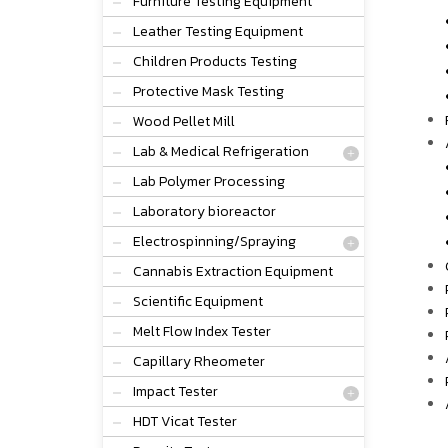
Furniture Testing Equipment
Leather Testing Equipment
Children Products Testing
Protective Mask Testing
Wood Pellet Mill
Lab & Medical Refrigeration
Lab Polymer Processing
Laboratory bioreactor
Electrospinning/Spraying
Cannabis Extraction Equipment
Scientific Equipment
Melt Flow Index Tester
Capillary Rheometer
Impact Tester
HDT Vicat Tester