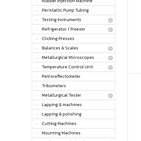
Rubber Injection Machine
Peristaltic Pump Tubing
Testing Instruments
Refrigerator / Freezer
Clicking Presses
Balances & Scales
Metallurgical Microscopes
Temperature Control Unit
Retroreflectometer
Tribometers
Metallurgical Tester
Lapping & machines
Lapping & polishing
Cutting Machines
Mounting Machines