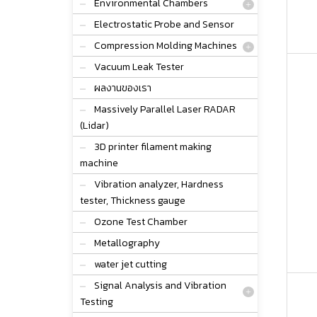
Environmental Chambers
Electrostatic Probe and Sensor
Compression Molding Machines
Vacuum Leak Tester
ผลงานของเรา
Massively Parallel Laser RADAR
(Lidar)
3D printer filament making
machine
Vibration analyzer, Hardness
tester, Thickness gauge
Ozone Test Chamber
Metallography
water jet cutting
Signal Analysis and Vibration
Testing