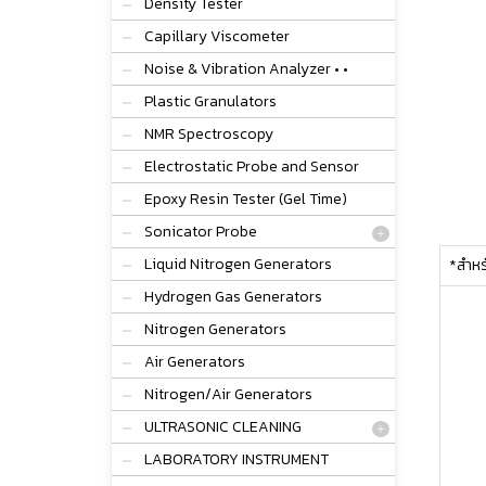
Density Tester
Capillary Viscometer
Noise & Vibration Analyzer • •
Plastic Granulators
NMR Spectroscopy
Electrostatic Probe and Sensor
Epoxy Resin Tester (Gel Time)
Sonicator Probe
Liquid Nitrogen Generators
*สำหรั
Hydrogen Gas Generators
Nitrogen Generators
Air Generators
Nitrogen/Air Generators
ULTRASONIC CLEANING
LABORATORY INSTRUMENT