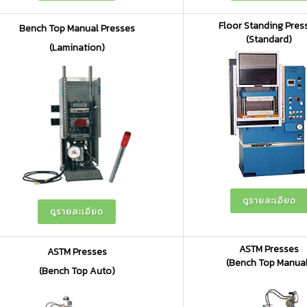
Floor Standing Pres
Bench Top Manual Presses
(Standard)
(Lamination)
ดูรายละเอียด
ดูรายละเอียด
ASTM Presses
ASTM Presses
(Bench Top Manua
(Bench Top Auto)