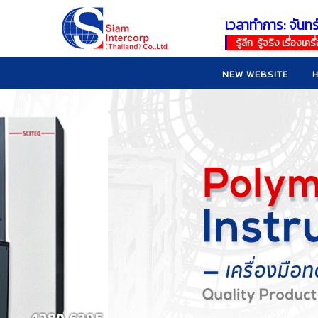
เวลาทำการ: จันทร
!
!
รู้ลึก รู้จริง เรื่อง
NEW WEBSITE