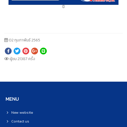

02 กุมภาพันธ์ 2565
ผู้ชม 21387 ครั้ง
MENU
New website
Contact us