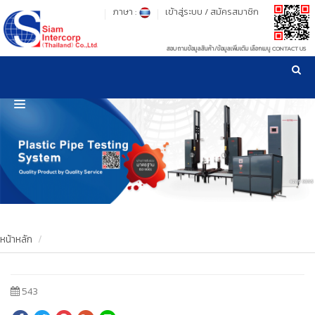
ภาษา :
เข้าสู่ระบบ
/
สมัครสมาชิก
สอบถามข้อมูลสินค้า/ข้อมูลเพิ่มเติม เลือกเมนู CONTACT US
เวลาทำการ: จันทร์-ศุกร์ เวลา 09:00-17:30 น.
!
!
รู้ลึก รู้จริง เรื่องเครื่องมือทดสอบวัสดุ ! ยืน 1 เรื่องมาตรฐานการให้บริการ
NEW WEBSITE
HOME
PRODUCT
OUR CLIENTS
OUR WORKS
หน้าหลัก
CALIBRATION
543
CONTACT US