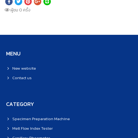
ผู้ชม 0 ครั้ง
MENU
New website
Contact us
CATEGORY
Specimen Preparation Machine
Melt Flow Index Tester
Capillary Rheometer