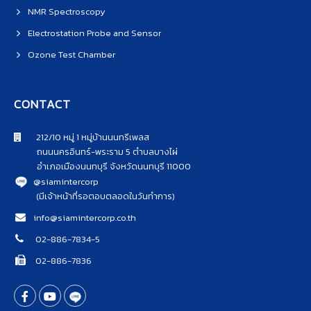
NMR Spectroscopy
Electrostation Probe and Sensor
Ozone Test Chamber
CONTACT
212/10 หมู่ 1 หมู่บ้านนนทรีเพลส
ถนนนครอินทร์-พระราม 5 ตำบลบางไผ่
อำเภอเมืองนนทบุรี จังหวัดนนทบุรี 11000
@siamintercorp
(มีเจ้าหน้าที่รอตอบตลอดในวันทำการ)
info@siamintercorp.co.th
02-886-7834-5
02-886-7836