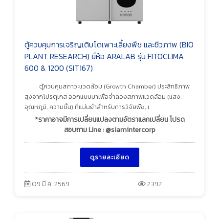
ตู้ควบคุมการเจริญเติบโตเพาะเลี้ยงพืช และชีวภาพ (BIO
PLANT RESEARCH) ยี่ห้อ ARALAB รุ่น FITOCLIMA
600 & 1200 (SIT167)
ตู้ควบคุมสภาวะแวดล้อม (Growth Chamber) ประสิทธิภาพ
สูงจากโปรตุเกส ออกแบบมาเพื่อจำลองสภาพแวดล้อม (แสง,
อุณหภูมิ, ความชื้น) ที่แม่นยำสำหรับการวิจัยพืช, เ
*ราคาอาจมีการเปลี่ยนแปลงตามอัตราแลกเปลี่ยน โปรด
สอบถาม Line : @siamintercorp
ดูรายละเอียด
09 มี.ค. 2569
2392