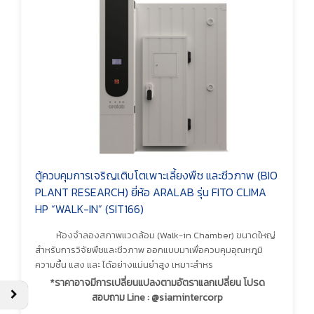
ตู้ควบคุมการเจริญเติบโตเพาะเลี้ยงพืช และชีวภาพ (BIO
PLANT RESEARCH) ยี่ห้อ ARALAB รุ่น FITO CLIMA
HP “WALK-IN” (SIT166)
ห้องจำลองสภาพแวดล้อม (Walk-in Chamber) ขนาดใหญ่
สำหรับการวิจัยพืชและชีวภาพ ออกแบบมาเพื่อควบคุมอุณหภูมิ
ความชื้น แสง และ ได้อย่างแม่นยำสูง เหมาะสำหร
*ราคาอาจมีการเปลี่ยนแปลงตามอัตราแลกเปลี่ยน โปรด
สอบถาม Line : @siamintercorp