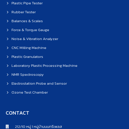
Plastic Pipe Tester
Rubber Tester
Balances & Scales
Force & Torque Gauge
Noise & Vibration Analyzer
CNC Milling Machine
Plastic Granulators
Laboratory Plastic Processing Machine
NMR Spectroscopy
Electrostation Probe and Sensor
Ozone Test Chamber
CONTACT
212/10 หมู่ 1 หมู่บ้านนนทรีเพลส