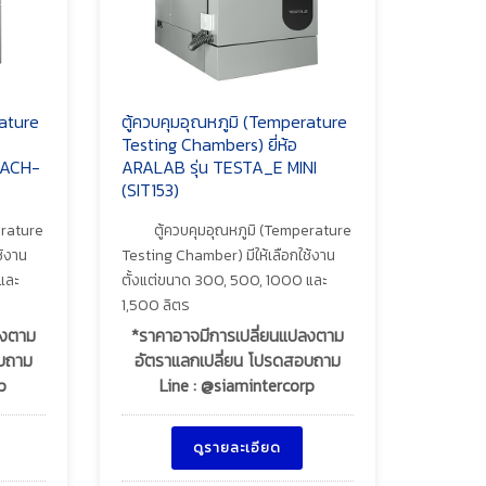
rature
ตู้ควบคุมอุณหภูมิ (Temperature
Testing Chambers) ยี่ห้อ
EACH-
ARALAB รุ่น TESTA_E MINI
(SIT153)
erature
ตู้ควบคุมอุณหภูมิ (Temperature
ช้งาน
Testing Chamber) มีให้เลือกใช้งาน
และ
ตั้งแต่ขนาด 300, 500, 1000 และ
1,500 ลิตร
ลงตาม
*ราคาอาจมีการเปลี่ยนแปลงตาม
อบถาม
อัตราแลกเปลี่ยน โปรดสอบถาม
p
Line : @siamintercorp
ดูรายละเอียด