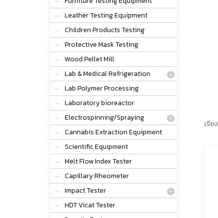
Furniture Testing Equipment
Leather Testing Equipment
Children Products Testing
Protective Mask Testing
Wood Pellet Mill
Lab & Medical Refrigeration
Lab Polymer Processing
Laboratory bioreactor
Electrospinning/Spraying
เรียง
Cannabis Extraction Equipment
Scientific Equipment
Melt Flow Index Tester
Capillary Rheometer
Impact Tester
HDT Vicat Tester