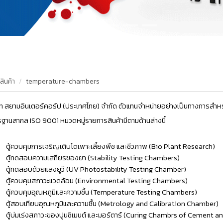
สินค้า
temperature-chambers
ัท สยามอินเตอร์คอร์ป (ประเทศไทย) จำกัด ตัวแทนจำหน่ายอย่างเป็นทางการสำห
รฐานสากล ISO 9001
หมวดหมู่รายการสินค้ามีตามด้านล่างนี้
ตู้ควบคุมการเจริญเติบโตเพาะเลี้ยงพืช และชีวภาพ (Bio Plant Research)
ตู้ทดสอบความเสถียรของยา (Stability Testing Chambers)
ตู้ทดสอบด้วยแสงยูวี (UV Photostability Testing Chamber)
ตู้ควบคุมสภาวะแวดล้อม (Environmental Testing Chambers)
ตู้ควบคุมอุณหภูมิและความชื้น (Temperature Testing Chambers)
ตู้สอบเทียบอุณหภูมิและความชื้น (Metrology and Calibration Chamber)
ตู้บ่มเร่งสภาวะของปูนซิเมนต์ และมอร์ตาร์ (Curing Chambrs of Cement a