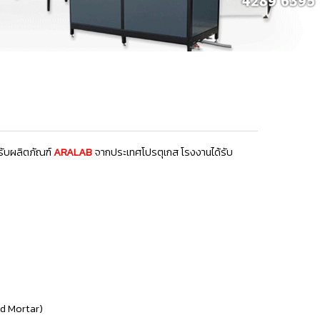
รับผลิตภัณฑ์
ARALAB
จากประเทศโปรตุเกส
โรงงานได้รับ
nd Mortar)