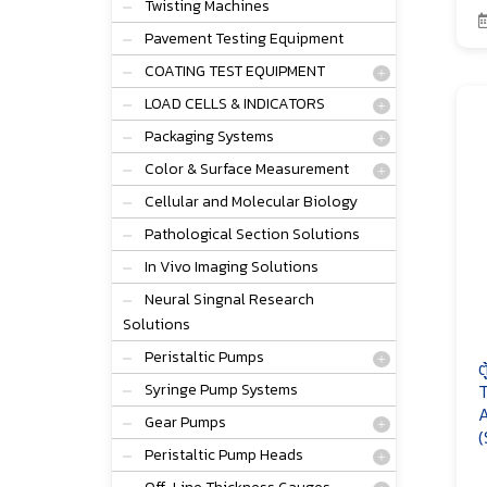
Twisting Machines
Pavement Testing Equipment
COATING TEST EQUIPMENT
LOAD CELLS & INDICATORS
Packaging Systems
Color & Surface Measurement
Cellular and Molecular Biology
Pathological Section Solutions
In Vivo Imaging Solutions
Neural Singnal Research
Solutions
Peristaltic Pumps
ต
Syringe Pump Systems
T
A
Gear Pumps
(
Peristaltic Pump Heads