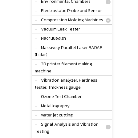
Environmental Chambers
Electrostatic Probe and Sensor
Compression Molding Machines
Vacuum Leak Tester
ผลงานของเรา
Massively Parallel Laser RADAR
(Lidar)
3D printer filament making
machine
Vibration analyzer, Hardness
tester, Thickness gauge
Ozone Test Chamber
Metallography
water jet cutting
Signal Analysis and Vibration
Testing