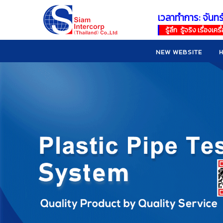
เวลาทำการ: จันทร
!
!
รู้ลึก รู้จริง เรื่อง
NEW WEBSITE