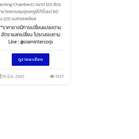
esting Chambers) ขนาด 120 ลิตร
ามารถควบคุมอุณหภูมิได้ตั้งแต่ 60
ึง 220 องศาเซลเซียส
*ราคาอาจมีการเปลี่ยนแปลงตาม
อัตราแลกเปลี่ยน โปรดสอบถาม
Line : @siamintercorp
ดูรายละเอียด
10 มิ.ย. 2567
1937