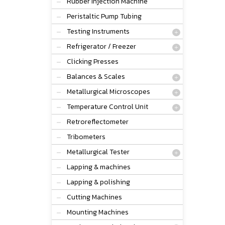
Rubber Injection Machine
Peristaltic Pump Tubing
Testing Instruments
Refrigerator / Freezer
Clicking Presses
Balances & Scales
Metallurgical Microscopes
Temperature Control Unit
Retroreflectometer
Tribometers
Metallurgical Tester
Lapping & machines
Lapping & polishing
Cutting Machines
Mounting Machines