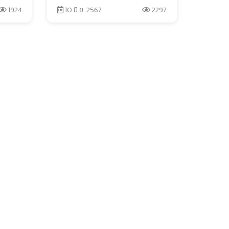
1924
10 มิ.ย. 2567
2297