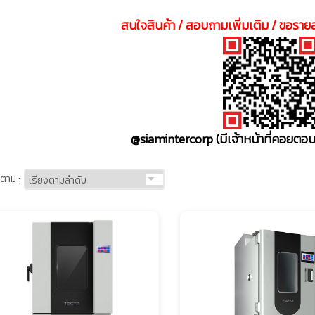
สนใจสินค้า / สอบถามเพิ่มเติม / ขอรายล
@siamintercorp
(มีเจ้าหน้าที่คอยต
ตาม :