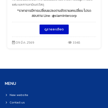
แผ่น และการลามิเนตวัสดุ
*ราคาอาจมีการเปลี่ยนแปลงตามอัตราแลกเปลี่ยน โปรด
สอบถาม Line : @siamintercorp
ดูรายละเอียด
09 มี.ค. 2569
3348
MENU
New website
Contact us