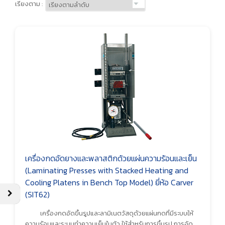
เรียงตาม :
เครื่องกดอัดยางและพลาสติกด้วยแผ่นความร้อนและเย็น
(Laminating Presses with Stacked Heating and
Cooling Platens in Bench Top Model) ยี่ห้อ Carver
(SIT62)
เครื่องกดอัดขึ้นรูปและลามิเนตวัสดุด้วยแผ่นกดที่มีระบบให้
ความร้อนและระบบทำความเย็นในตัว ใช้สำหรับการขึ้นรูป การอัด