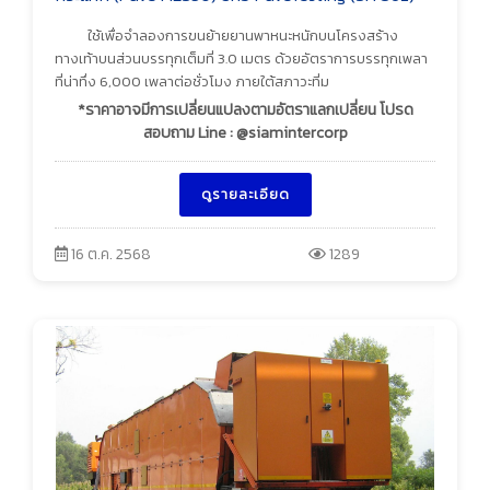
ใช้เพื่อจำลองการขนย้ายยานพาหนะหนักบนโครงสร้าง
ทางเท้าบนส่วนบรรทุกเต็มที่ 3.0 เมตร ด้วยอัตราการบรรทุกเพลา
ที่น่าทึ่ง 6,000 เพลาต่อชั่วโมง ภายใต้สภาวะที่ม
*ราคาอาจมีการเปลี่ยนแปลงตามอัตราแลกเปลี่ยน โปรด
สอบถาม Line : @siamintercorp
ดูรายละเอียด
16 ต.ค. 2568
1289