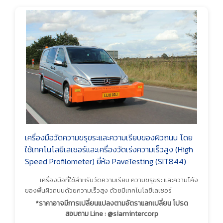
เครื่องมือวัดความขรุขระและความเรียบของผิวถนน โดย
ใช้เทคโนโลยีเลเซอร์และเครื่องวัดเร่งความเร็วสูง (High
Speed Profilometer) ยี่ห้อ PaveTesting (SIT844)
เครื่องมือที่ใช้สำหรับวัดความเรียบ ความขรุขระ และความโค้ง
ของพื้นผิวถนนด้วยความเร็วสูง ด้วยมีเทคโนโลยีเลเซอร์
*ราคาอาจมีการเปลี่ยนแปลงตามอัตราแลกเปลี่ยน โปรด
สอบถาม Line : @siamintercorp