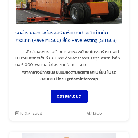
รถสำรวจสภาพโครงสร้างชั้นทางด้วยตุ้มน้ำหนัก
กระแทก (Pave MLS66) ยี่ห้อ PaveTesting (SIT863)
เพื่อจำลองการขนย้ายยานพาหนะหนักบนโครงสร้างทางเท้า
บนส่วนบรรทุกเต็มที่ 6.6 เมตร ด้วยอัตราการบรรทุกเพลาที่น่าทึ่ง
ถึง 6,000 เพลาต่อชั่วโมง ภายใต้สภาวะที่ม
*ราคาอาจมีการเปลี่ยนแปลงตามอัตราแลกเปลี่ยน โปรด
สอบถาม Line : @siamintercorp
ดูรายละเอียด
16 ต.ค. 2568
1306