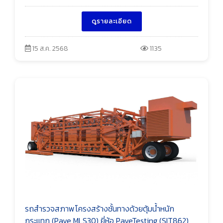
ดูรายละเอียด
15 ส.ค. 2568
1135
รถสำรวจสภาพโครงสร้างชั้นทางด้วยตุ้มน้ำหนัก
กระแทก (Pave MLS30) ยี่ห้อ PaveTesting (SIT862)