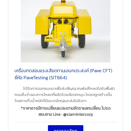
เครื่องทดสอบแรงเสียดทานเอนกประสงค์ (Pave CFT)
ยี่ห้อ PaveTesting (SIT864)
ได้รับการออกแบบมาเพื่อส่งสัญญาณพัลส์โหลดไปยังพื้นผิว
ถนนซึ่งจำลองการโหลดที่ผลิตโดยล้อรถหมุน โหลดถูกสร้างขึ้น
โดยการทิ้งน้ำหนักที่มีขนาดใหญ่และส่งไปยังทา
*ราคาอาจมีการเปลี่ยนแปลงตามอัตราแลกเปลี่ยน โปรด
สอบถาม Line : @siamintercorp
ดูรายละเอียด