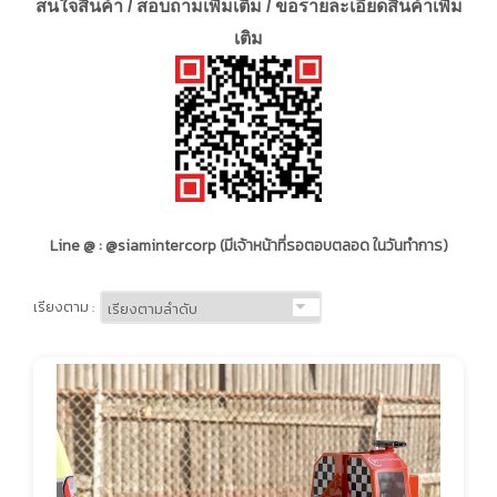
สนใจสินค้า / สอบถามเพิ่มเติม / ขอรายละเอียดสินค้าเพิ่ม
เติม
Line @ : @siamintercorp (มีเจ้าหน้าที่รอตอบตลอด ในวันทำการ)
เรียงตาม :