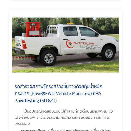
รถสำรวจสภาพโครงสร้างชั้นทางด้วยตุ้มน้ำหนัก
กระแทก (Pave®FWD Vehicle Mounted) ยี่ห้อ
PaveTesting (SIT841)
เป็นอุปกรณ์ทดสอบแบบไม่ทำลายที่ติดตั้งบนยานพาหนะ ใช้
เพื่อกำหนดพารามิเตอร์ความเค้น/ความเครียดของทางเท้าและ
เกรดย่อย