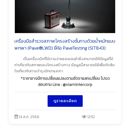
เครื่องมือสำรวจสภาพโครงสร้างชั้นทางด้วยน้ำหนักแบบ
พกพา (Pave®LWD) ยี่ห้อ PaveTesting (SIT843)
เป็นเครื่องมือที่ใช้งานง่ายและแม่นยำซึ่งสามารถให้ข้อมูลที่มี
ค่าเกี่ยวกับสภาพของโครงสร้างทาง ข้อมูลนี้สามารถใช้เพื่อตัดสิน
ใจเกี่ยวกับการบำรุงรักษาและกา
*ราคาอาจมีการเปลี่ยนแปลงตามอัตราแลกเปลี่ยน โปรด
สอบถาม Line : @siamintercorp
ดูรายละเอียด
14 ส.ค. 2568
1292