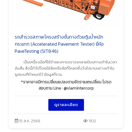
รถสำรวจสภาพโครงสร้างชั้นทางด้วยตุ้มน้ำหนัก
กระแทก (Accelerated Pavement Tester) ยี่ห้อ
PaveTesting (SIT846)
เป็นเครื่องมือที่ใช้จำลองการจราจรหลายปีบนทางเท้าในเวลา
อันสั้น สิ่งนี้ทำได้โดยใช้ล้อหรือล้อที่โหลดซึ่งวิ่งไปมาบนทางเท้าใน
รูปแบบที่กำหนดไว้ ข้อมูลที่รวบ
*ราคาอาจมีการเปลี่ยนแปลงตามอัตราแลกเปลี่ยน โปรด
สอบถาม Line : @siamintercorp
ดูรายละเอียด
15 ส.ค. 2568
1102