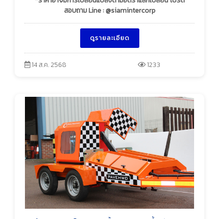
*ราคาอาจมีการเปลี่ยนแปลงตามอัตราแลกเปลี่ยน โปรด
สอบถาม Line : @siamintercorp
ดูรายละเอียด
14 ส.ค. 2568
1233