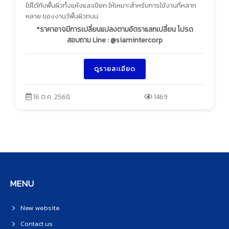
ใช้ได้กับพื้นผิวทั้งแห้งและเปียก ให้เหมาะสำหรับการใช้งานที่หลาก
หลาย ของงานวัพื้นผิวถนน
*ราคาอาจมีการเปลี่ยนแปลงตามอัตราแลกเปลี่ยน โปรด
สอบถาม Line : @siamintercorp
ดูรายละเอียด
16 ต.ค. 2568
1469
MENU
New website
Contact us