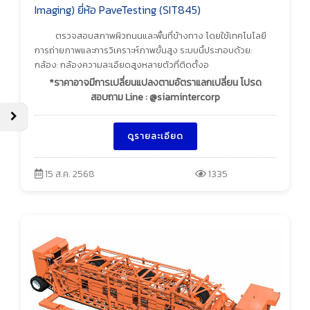
Imaging) ยี่ห้อ PaveTesting (SIT845)
ตรวจสอบสภาพผิวถนนและพื้นที่ข้างทาง โดยใช้เทคโนโลยี
การถ่ายภาพและการวิเคราะห์ภาพขั้นสูง ระบบนี้ประกอบด้วย:
กล้อง: กล้องความละเอียดสูงหลายตัวที่ติดตั้งอ
*ราคาอาจมีการเปลี่ยนแปลงตามอัตราแลกเปลี่ยน โปรด
สอบถาม Line : @siamintercorp
ดูรายละเอียด
15 ส.ค. 2568
1335