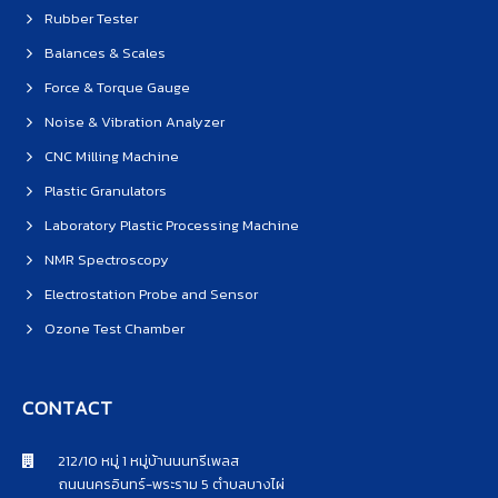
Rubber Tester
Balances & Scales
Force & Torque Gauge
Noise & Vibration Analyzer
CNC Milling Machine
Plastic Granulators
Laboratory Plastic Processing Machine
NMR Spectroscopy
Electrostation Probe and Sensor
Ozone Test Chamber
CONTACT
212/10 หมู่ 1 หมู่บ้านนนทรีเพลส
ถนนนครอินทร์-พระราม 5 ตำบลบางไผ่