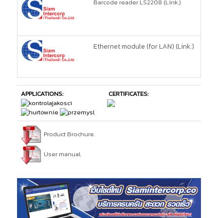
Barcode reader LS2208 (Link.)
Ethernet module (for LAN) (Link.)
APPLICATIONS:
CERTIFICATES:
Product Brochure.
User manual.