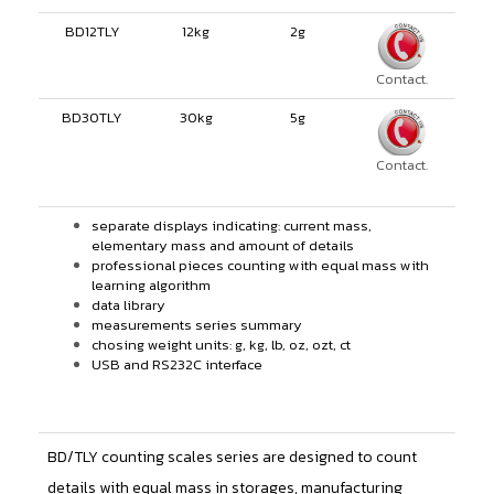
BD12TLY
12kg
2g
Contact.
BD30TLY
30kg
5g
Contact.
separate displays indicating: current mass,
elementary mass and amount of details
professional pieces counting with equal mass with
learning algorithm
data library
measurements series summary
chosing weight units: g, kg, lb, oz, ozt, ct
USB and RS232C interface
BD/TLY counting scales series are designed to count
details with equal mass in storages, manufacturing