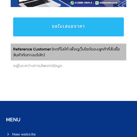
ขอใบเสนอราคา
(กดที่โลโก้ เพื่อดูเว็บไซต์ของลูกค้าที่สั่งซื้อ
Reference Customer
สินค้ากับทางบริษัท)​
อยู่ในระหว่างการอัพเดทข้อมูล...
MENU
New website