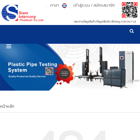
ภาษา :
เข้าสู่ระบบ
/
สมัครสมาชิก
สอบถามข้อมูลสินค้า/ข้อมูลเพิ่มเติม เลือกเมนู CONTACT US
เวลาทำการ: จันทร์-ศุกร์ เวลา 09:00-17:30 น.
!
!
รู้ลึก รู้จริง เรื่องเครื่องมือทดสอบวัสดุ ! ยืน 1 เรื่องมาตรฐานการให้บริการ
NEW WEBSITE
HOME
PRODUCT
OUR CLIENTS
OUR WORKS
หน้าหลัก
CALIBRATION
CONTACT US