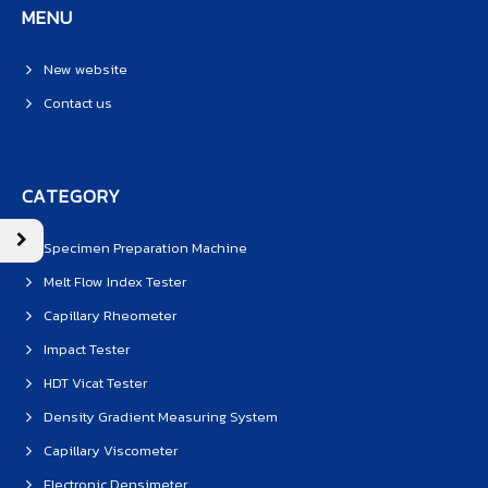
MENU
New website
Contact us
CATEGORY
Specimen Preparation Machine
Melt Flow Index Tester
Capillary Rheometer
Impact Tester
HDT Vicat Tester
Density Gradient Measuring System
Capillary Viscometer
Electronic Densimeter