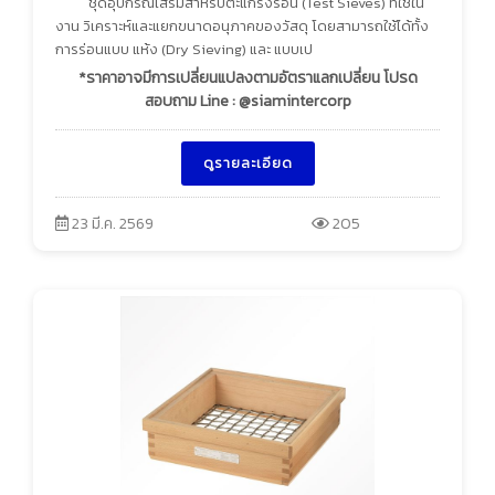
ชุดอุปกรณ์เสริมสำหรับตะแกรงร่อน (Test Sieves) ที่ใช้ใน
งาน วิเคราะห์และแยกขนาดอนุภาคของวัสดุ โดยสามารถใช้ได้ทั้ง
การร่อนแบบ แห้ง (Dry Sieving) และ แบบเป
*ราคาอาจมีการเปลี่ยนแปลงตามอัตราแลกเปลี่ยน โปรด
สอบถาม Line : @siamintercorp
ดูรายละเอียด
23 มี.ค. 2569
205