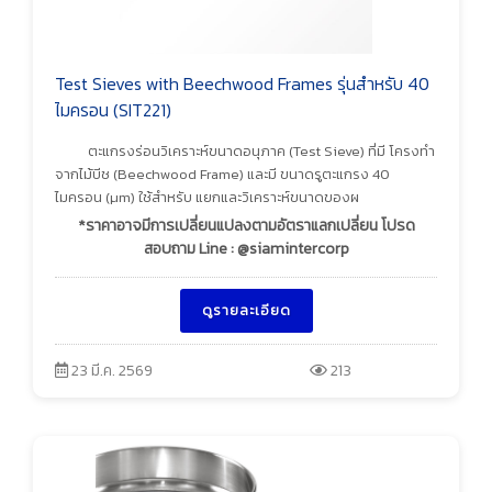
Test Sieves with Beechwood Frames รุ่นสำหรับ 40
ไมครอน (SIT221)
ตะแกรงร่อนวิเคราะห์ขนาดอนุภาค (Test Sieve) ที่มี โครงทำ
จากไม้บีช (Beechwood Frame) และมี ขนาดรูตะแกรง 40
ไมครอน (µm) ใช้สำหรับ แยกและวิเคราะห์ขนาดของผ
*ราคาอาจมีการเปลี่ยนแปลงตามอัตราแลกเปลี่ยน โปรด
สอบถาม Line : @siamintercorp
ดูรายละเอียด
23 มี.ค. 2569
213