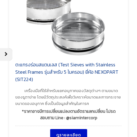
ตะแกรงร่อนสแตนเลส (Test Sieves with Stainless
Steel Frames รุ่นสำหรับ 5 ไมครอน) ยี่ห้อ NEXOPART
(SIT224)
เครื่องมือที่ใช้สำหรับแยกอนุภาคของวัสดุต่างๆ ตามขนาด
ของรูตาข่าย โดยมีวัตถุประสงค์เพื่อวิเคราะห์ขนาดและการกระจาย
ขนาดของอนุภาค ซึ่งเป็นข้อมูลสำคัญในการค
*ราคาอาจมีการเปลี่ยนแปลงตามอัตราแลกเปลี่ยน โปรด
สอบถาม Line : @siamintercorp
ดูรายละเอียด