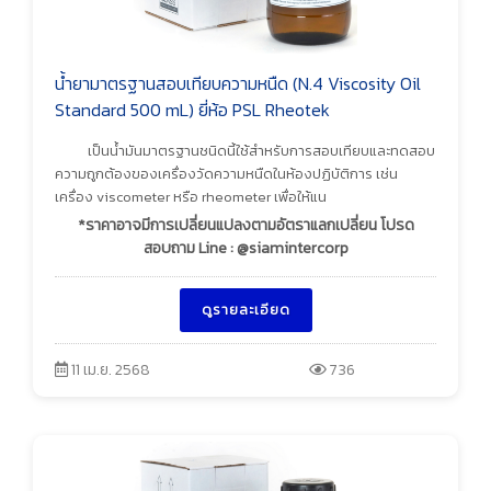
น้ำยามาตรฐานสอบเทียบความหนืด (N.4 Viscosity Oil
Standard 500 mL) ยี่ห้อ PSL Rheotek
เป็นน้ำมันมาตรฐานชนิดนี้ใช้สำหรับการสอบเทียบและทดสอบ
ความถูกต้องของเครื่องวัดความหนืดในห้องปฏิบัติการ เช่น
เครื่อง viscometer หรือ rheometer เพื่อให้แน
*ราคาอาจมีการเปลี่ยนแปลงตามอัตราแลกเปลี่ยน โปรด
สอบถาม Line : @siamintercorp
ดูรายละเอียด
11 เม.ย. 2568
736