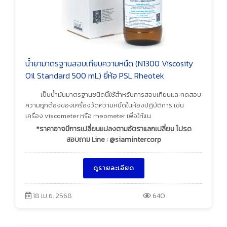
น้ำยามาตรฐานสอบเทียบความหนืด (N1300 Viscosity
Oil Standard 500 mL) ยี่ห้อ PSL Rheotek
เป็นน้ำมันมาตรฐานชนิดนี้ใช้สำหรับการสอบเทียบและทดสอบ
ความถูกต้องของเครื่องวัดความหนืดในห้องปฏิบัติการ เช่น
เครื่อง viscometer หรือ rheometer เพื่อให้แน
*ราคาอาจมีการเปลี่ยนแปลงตามอัตราแลกเปลี่ยน โปรด
สอบถาม Line : @siamintercorp
ดูรายละเอียด
18 เม.ย. 2568
640