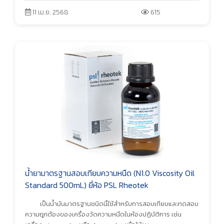
11 เม.ย. 2568
615
น้ำยามาตรฐานสอบเทียบความหนืด (N1.0 Viscosity Oil
Standard 500mL) ยี่ห้อ PSL Rheotek
เป็นน้ำมันมาตรฐานชนิดนี้ใช้สำหรับการสอบเทียบและทดสอบ
ความถูกต้องของเครื่องวัดความหนืดในห้องปฏิบัติการ เช่น