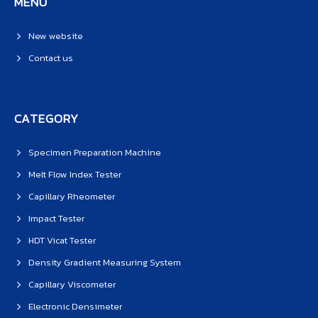
MENU
New website
Contact us
CATEGORY
Specimen Preparation Machine
Melt Flow Index Tester
Capillary Rheometer
Impact Tester
HDT Vicat Tester
Density Gradient Measuring System
Capillary Viscometer
Electronic Densimeter