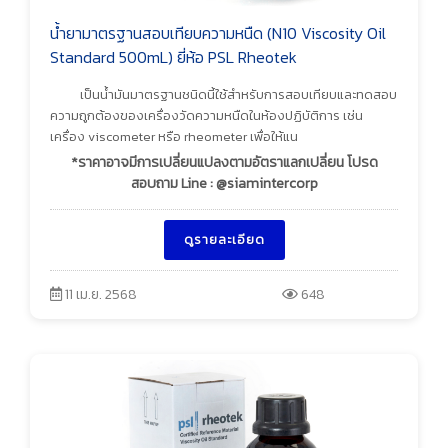
น้ำยามาตรฐานสอบเทียบความหนืด (N10 Viscosity Oil
Standard 500mL) ยี่ห้อ PSL Rheotek
เป็นน้ำมันมาตรฐานชนิดนี้ใช้สำหรับการสอบเทียบและทดสอบ
ความถูกต้องของเครื่องวัดความหนืดในห้องปฏิบัติการ เช่น
เครื่อง viscometer หรือ rheometer เพื่อให้แน
*ราคาอาจมีการเปลี่ยนแปลงตามอัตราแลกเปลี่ยน โปรด
สอบถาม Line : @siamintercorp
ดูรายละเอียด
11 เม.ย. 2568
648