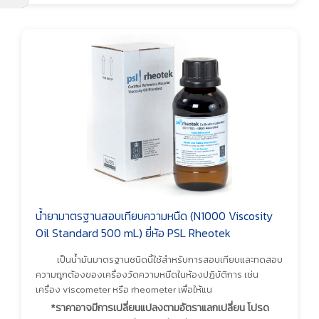
น้ำยามาตรฐานสอบเทียบความหนืด (N1000 Viscosity
Oil Standard 500 mL) ยี่ห้อ PSL Rheotek
เป็นน้ำมันมาตรฐานชนิดนี้ใช้สำหรับการสอบเทียบและทดสอบ
ความถูกต้องของเครื่องวัดความหนืดในห้องปฏิบัติการ เช่น
เครื่อง viscometer หรือ rheometer เพื่อให้แน
*ราคาอาจมีการเปลี่ยนแปลงตามอัตราแลกเปลี่ยน โปรด