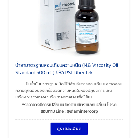
น้ำยามาตรฐานสอบเทียบความหนืด (N.8 Viscosity Oil
Standard 500 mL) ยี่ห้อ PSL Rheotek
เป็นน้ำมันมาตรฐานชนิดนี้ใช้สำหรับการสอบเทียบและทดสอบ
ความถูกต้องของเครื่องวัดความหนืดในห้องปฏิบัติการ เช่น
เครื่อง viscometer หรือ rheometer เพื่อให้แน
*ราคาอาจมีการเปลี่ยนแปลงตามอัตราแลกเปลี่ยน โปรด
สอบถาม Line : @siamintercorp
ดูรายละเอียด