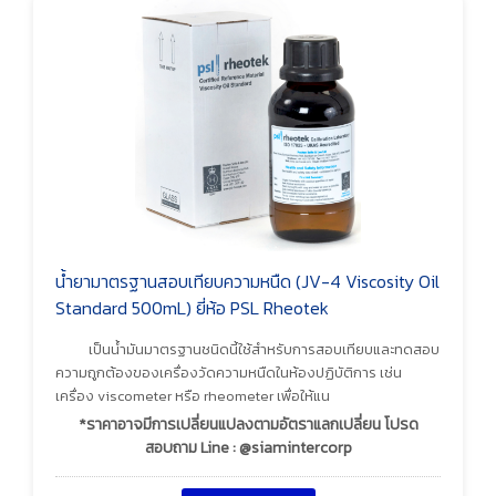
น้ำยามาตรฐานสอบเทียบความหนืด (JV-4 Viscosity Oil
Standard 500mL) ยี่ห้อ PSL Rheotek
เป็นน้ำมันมาตรฐานชนิดนี้ใช้สำหรับการสอบเทียบและทดสอบ
ความถูกต้องของเครื่องวัดความหนืดในห้องปฏิบัติการ เช่น
เครื่อง viscometer หรือ rheometer เพื่อให้แน
*ราคาอาจมีการเปลี่ยนแปลงตามอัตราแลกเปลี่ยน โปรด
สอบถาม Line : @siamintercorp