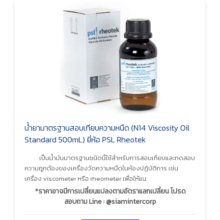
น้ำยามาตรฐานสอบเทียบความหนืด (N14 Viscosity Oil
Standard 500mL) ยี่ห้อ PSL Rheotek
เป็นน้ำมันมาตรฐานชนิดนี้ใช้สำหรับการสอบเทียบและทดสอบ
ความถูกต้องของเครื่องวัดความหนืดในห้องปฏิบัติการ เช่น
เครื่อง viscometer หรือ rheometer เพื่อให้แน
*ราคาอาจมีการเปลี่ยนแปลงตามอัตราแลกเปลี่ยน โปรด
สอบถาม Line : @siamintercorp