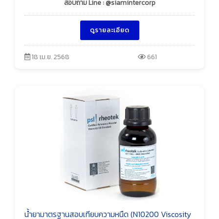
สอบถาม Line : @siamintercorp
ดูรายละเอียด
18 เม.ย. 2568
661
น้ำยามาตรฐานสอบเทียบความหนืด (N10200 Viscosity