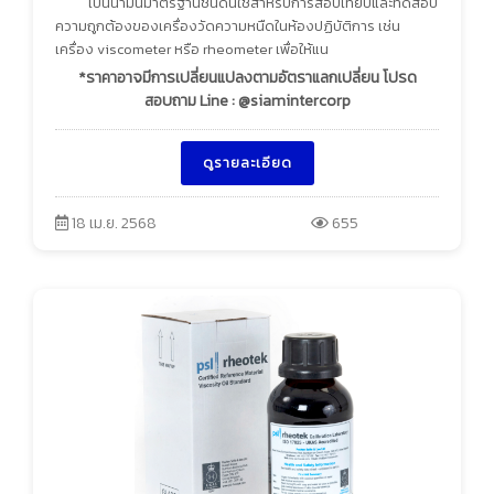
เป็นน้ำมันมาตรฐานชนิดนี้ใช้สำหรับการสอบเทียบและทดสอบ
ความถูกต้องของเครื่องวัดความหนืดในห้องปฏิบัติการ เช่น
เครื่อง viscometer หรือ rheometer เพื่อให้แน
*ราคาอาจมีการเปลี่ยนแปลงตามอัตราแลกเปลี่ยน โปรด
สอบถาม Line : @siamintercorp
ดูรายละเอียด
18 เม.ย. 2568
655