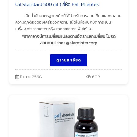
Oil Standard 500 mL) ยี่ห้อ PSL Rheotek
เป็นน้ำมันมาตรฐานชนิดนี้ใช้สำหรับการสอบเทียบและทดสอบ
ความถูกต้องของเครื่องวัดความหนืดในห้องปฏิบัติการ เช่น
เครื่อง viscometer หรือ rheometer เพื่อให้แน
*ราคาอาจมีการเปลี่ยนแปลงตามอัตราแลกเปลี่ยน โปรด
สอบถาม Line : @siamintercorp
ดูรายละเอียด
11 เม.ย. 2568
608