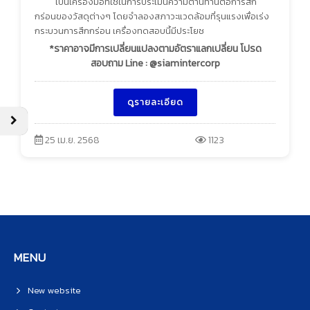
เป็นเครื่องมือที่ใช้ในการประเมินความต้านทานต่อการสึก
กร่อนของวัสดุต่างๆ โดยจำลองสภาวะแวดล้อมที่รุนแรงเพื่อเร่ง
กระบวนการสึกกร่อน เครื่องทดสอบนี้มีประโยช
*ราคาอาจมีการเปลี่ยนแปลงตามอัตราแลกเปลี่ยน โปรด
สอบถาม Line : @siamintercorp
ดูรายละเอียด
25 เม.ย. 2568
1123
MENU
New website