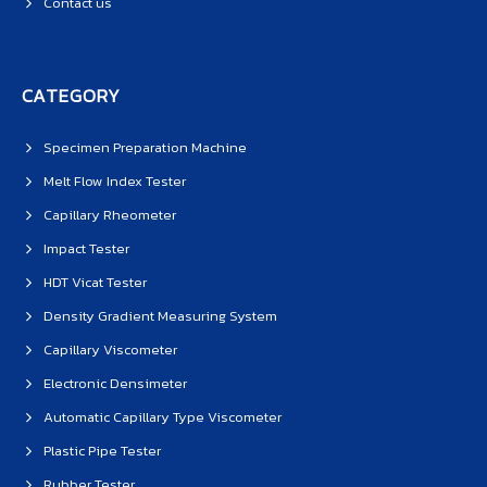
Contact us
CATEGORY
Specimen Preparation Machine
Melt Flow Index Tester
Capillary Rheometer
Impact Tester
HDT Vicat Tester
Density Gradient Measuring System
Capillary Viscometer
Electronic Densimeter
Automatic Capillary Type Viscometer
Plastic Pipe Tester
Rubber Tester