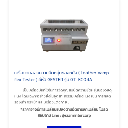
เครื่องทดสอบความยืดหยุ่นของหนัง ( Leather Vamp
flex Tester ) ยีห่้อ GESTER รุ่น GT-KC04A
เป็นเครื่องมือที่ใช้ในการวัดคุณสมบัติความยืดหยุ่นของวัสดุ
หนัง โดยเฉพาะอย่างยิ่งในอุตสาหกรรมเครื่องหนัง เช่น การผลิต
รองเท้า กระเป๋า และเครื่องแต่งกาย เ
*ราคาอาจมีการเปลี่ยนแปลงตามอัตราแลกเปลี่ยน โปรด
สอบถาม Line : @siamintercorp