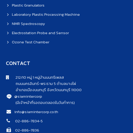
Plastic Granulators
Laboratory Plastic Processing Machine
NMR Spectroscopy
Electrostation Probe and Sensor
Ozone Test Chamber
CONTACT
212/10 หมู่ 1 หมู่บ้านนนทรีเพลส
ถนนนครอินทร์-พระราม 5 ตำบลบางไผ่
อำเภอเมืองนนทบุรี จังหวัดนนทบุรี 11000
@siamintercorp
(มีเจ้าหน้าที่รอตอบตลอดในวันทำการ)
info@siamintercorp.co.th
02-886-7834-5
02-886-7836