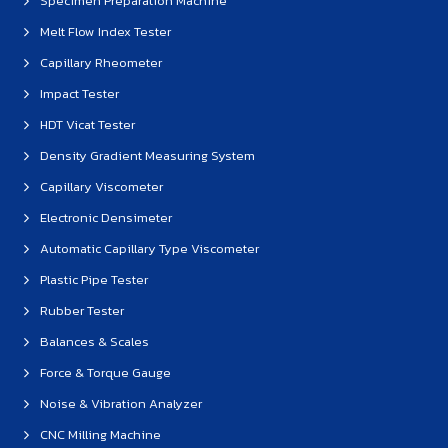
Specimen Preparation Machine
Melt Flow Index Tester
Capillary Rheometer
Impact Tester
HDT Vicat Tester
Density Gradient Measuring System
Capillary Viscometer
Electronic Densimeter
Automatic Capillary Type Viscometer
Plastic Pipe Tester
Rubber Tester
Balances & Scales
Force & Torque Gauge
Noise & Vibration Analyzer
CNC Milling Machine