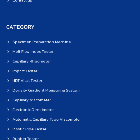
Contact us
CATEGORY
Specimen Preparation Machine
Melt Flow Index Tester
Capillary Rheometer
Impact Tester
HDT Vicat Tester
Density Gradient Measuring System
Capillary Viscometer
Electronic Densimeter
Automatic Capillary Type Viscometer
Plastic Pipe Tester
Rubber Tester