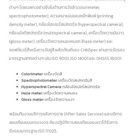
ต่างๆ โดยเฉพาะอย่างยิ่งในด้านการวัดสี (colorimeter,
spectrophotometer), ความหนาแน่นของหมึกพิมพ์ (printing
density meter), กล้องไฮเปอร์สเปกตรัล (hyperspectral camera),
กล้องมัลติสเปกตรัล (multispectral camera), เครื่องวัดความมันวาว
(gloss meter), เครื่องวัดความหมองหมอก (haze meter) และ
ซอฟต์แวร์สำหรับการจับคู่สี ผลิตภัณฑ์ของ CHNSpec ผ่านการรับรอง
มาตรฐานสากลต่างๆ เช่น ISO 9001, ISO 14001 และ OHSAS 18001
Colorimeter:
เครื่องวัดสี
Spectrophotometer:
เครื่องวัดสเปกตรัมสี
Hyperspectral Camera:
กล้องไฮเปอร์สเปกตรัล
Haze meter:
เครื่องวัดความหมอง
Gloss meter:
เครื่องวัดความเงา
พร้อมทีมงานบริการหลังการขาย (After Sales Service) และบริการ
สอบเทียบแบบครบวงจร ห้องปฏิบัติการสอบเทียบของเราได้รับการ
รับรองมาตรฐาน ISO 17025.