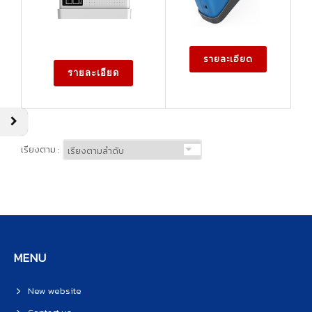
รายละเอียด
รายละเอียด
เรียงตาม :
MENU
New website