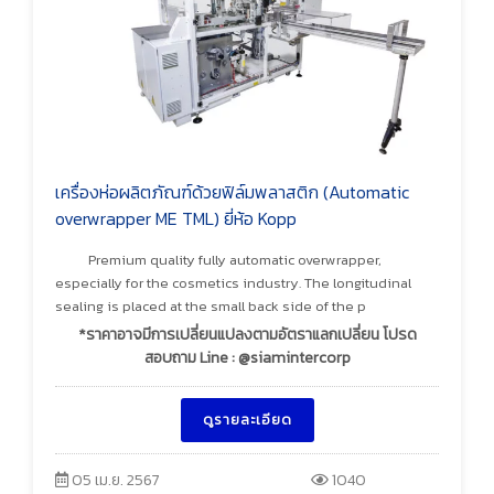
เครื่องห่อผลิตภัณฑ์ด้วยฟิล์มพลาสติก (Automatic
overwrapper ME TML) ยี่ห้อ Kopp
Premium quality fully automatic overwrapper,
especially for the cosmetics industry. The longitudinal
sealing is placed at the small back side of the p
*ราคาอาจมีการเปลี่ยนแปลงตามอัตราแลกเปลี่ยน โปรด
สอบถาม Line : @siamintercorp
ดูรายละเอียด
05 เม.ย. 2567
1040