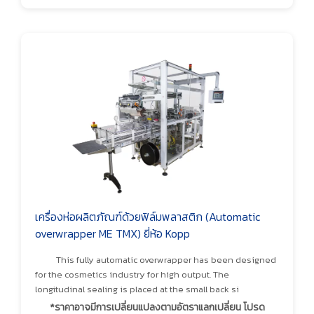
เครื่องห่อผลิตภัณฑ์ด้วยฟิล์มพลาสติก (Automatic
overwrapper ME TMX) ยี่ห้อ Kopp
This fully automatic overwrapper has been designed
for the cosmetics industry for high output. The
longitudinal sealing is placed at the small back si
*ราคาอาจมีการเปลี่ยนแปลงตามอัตราแลกเปลี่ยน โปรด