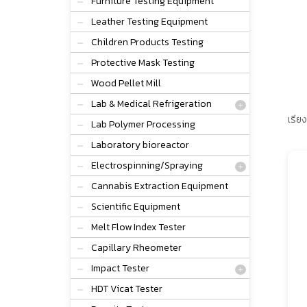
Furniture Testing Equipment
Leather Testing Equipment
Children Products Testing
Protective Mask Testing
Wood Pellet Mill
Lab & Medical Refrigeration
เรียง
Lab Polymer Processing
Laboratory bioreactor
Electrospinning/Spraying
Cannabis Extraction Equipment
Scientific Equipment
Melt Flow Index Tester
Capillary Rheometer
Impact Tester
HDT Vicat Tester