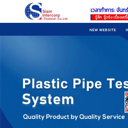
เวลาทำการ: จันทร
!
!
รู้ลึก รู้จริง เรื่อง
NEW WEBSITE