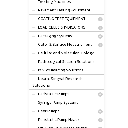
Twisting Machines
Pavement Testing Equipment
COATING TEST EQUIPMENT
LOAD CELLS & INDICATORS
Packaging Systems
Color & Surface Measurement
Cellular and Molecular Biology
Pathological Section Solutions
In Vivo Imaging Solutions
Neural Singnal Research
Solutions
Peristaltic Pumps
Syringe Pump Systems
Gear Pumps
Peristaltic Pump Heads