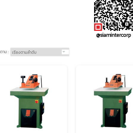
@siamintercorp
ตาม :