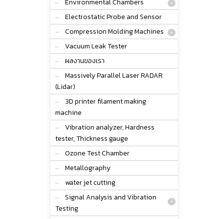
Environmental Chambers
Electrostatic Probe and Sensor
Compression Molding Machines
Vacuum Leak Tester
ผลงานของเรา
Massively Parallel Laser RADAR
(Lidar)
3D printer filament making
machine
Vibration analyzer, Hardness
tester, Thickness gauge
Ozone Test Chamber
Metallography
water jet cutting
Signal Analysis and Vibration
Testing