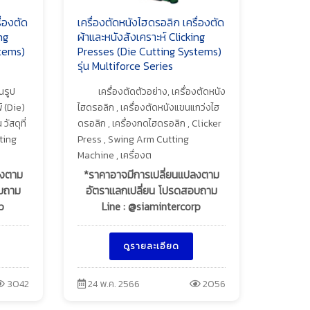
ื่องตัด
เครื่องตัดหนังไฮดรอลิก เครื่องตัด
ng
ผ้าและหนังสังเคราะห์ Clicking
tems)
Presses (Die Cutting Systems)
รุ่น Multiforce Series
็นรูป
เครื่องตัดตัวอย่าง, เครื่องตัดหนัง
์ (Die)
ไฮดรอลิก , เครื่องตัดหนังแขนแกว่งไฮ
ัสดุที่
ดรอลิก , เครื่องกดไฮดรอลิก , Clicker
ting
Press , Swing Arm Cutting
Machine , เครื่องต
ลงตาม
*ราคาอาจมีการเปลี่ยนแปลงตาม
อบถาม
อัตราแลกเปลี่ยน โปรดสอบถาม
p
Line : @siamintercorp
ดูรายละเอียด
3042
24 พ.ค. 2566
2056