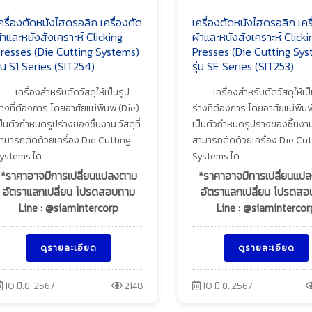
ครื่องตัดหนังไฮดรอลิก เครื่องตัด
เครื่องตัดหนังไฮดรอลิก เคร
้าและหนังสังเคราะห์ Clicking
ผ้าและหนังสังเคราะห์ Clicki
resses (Die Cutting Systems)
Presses (Die Cutting Sys
ุ่น S1 Series (SIT254)
รุ่น SE Series (SIT253)
เครื่องสำหรับตัดวัสดุให้เป็นรูป
เครื่องสำหรับตัดวัสดุให้เป
่างที่ต้องการ โดยอาศัยแม่พิมพ์ (Die)
ร่างที่ต้องการ โดยอาศัยแม่พิมพ
ป็นตัวกำหนดรูปร่างของชิ้นงาน วัสดุที่
เป็นตัวกำหนดรูปร่างของชิ้นงาน ว
ามารถตัดด้วยเครื่อง Die Cutting
สามารถตัดด้วยเครื่อง Die Cut
ystems ได
Systems ได
*ราคาอาจมีการเปลี่ยนแปลงตาม
*ราคาอาจมีการเปลี่ยนแป
อัตราแลกเปลี่ยน โปรดสอบถาม
อัตราแลกเปลี่ยน โปรดส
Line : @siamintercorp
Line : @siamintercor
ดูรายละเอียด
ดูรายละเอียด
10 มิ.ย. 2567
2148
10 มิ.ย. 2567