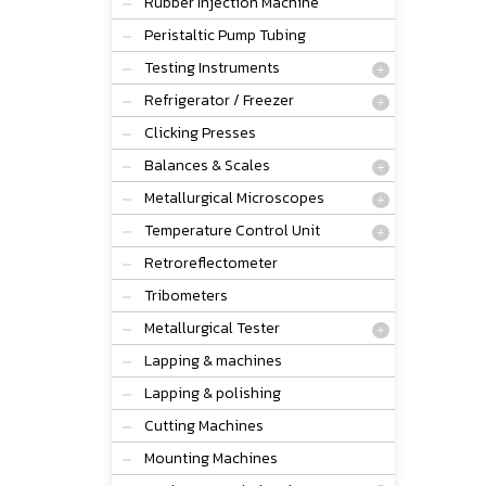
Rubber Injection Machine
Peristaltic Pump Tubing
Testing Instruments
Refrigerator / Freezer
Clicking Presses
Balances & Scales
Metallurgical Microscopes
Temperature Control Unit
Retroreflectometer
Tribometers
Metallurgical Tester
Lapping & machines
Lapping & polishing
Cutting Machines
Mounting Machines