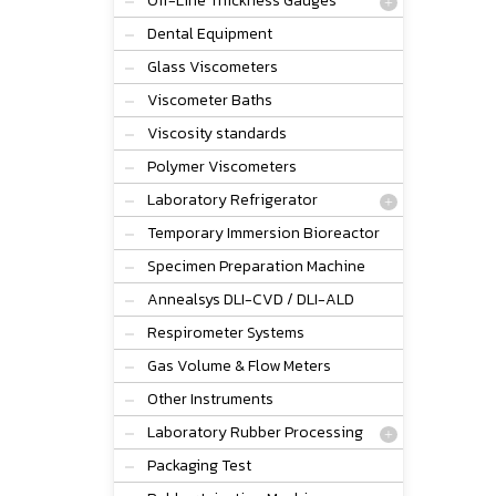
Off-Line Thickness Gauges
Dental Equipment
Glass Viscometers
Viscometer Baths
Viscosity standards
Polymer Viscometers
Laboratory Refrigerator
Temporary Immersion Bioreactor
Specimen Preparation Machine
Annealsys DLI-CVD / DLI-ALD
Respirometer Systems
Gas Volume & Flow Meters
Other Instruments
Laboratory Rubber Processing
Packaging Test