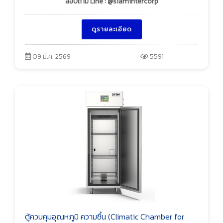
สอบถาม Line : @siamintercorp
ดูรายละเอียด
09 มี.ค. 2569
5591
ตู้ควบคุมอุณหภูมิ ความชื้น (Climatic Chamber for