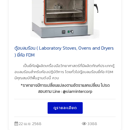
ตู้อบลมร้อน ( Laboratory Stoves, Ovens and Dryers
) ยี่ห้อ FDM
เป็นยี่ห้อผู้ผลิตเครื่องมือวิทยาศาสตร์ที่มีผลิตภัณฑ์ประเภทตู้
อบลมร้อนสำหรับห้องปฏิบัติการ โดยทั่วไปตู้อบลมร้อนยี่ห้อ FDM
มีคุณสมบัติพื้นฐานดังนี้: ควบ
*ราคาอาจมีการเปลี่ยนแปลงตามอัตราแลกเปลี่ยน โปรด
สอบถาม Line : @siamintercorp
ดูรายละเอียด
22 เม.ย. 2568
3388