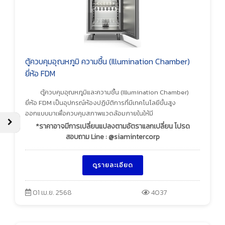
ตู้ควบคุมอุณหภูมิ ความชื้น (Illumination Chamber)
ยี่ห้อ FDM
ตู้ควบคุมอุณหภูมิและความชื้น (Illumination Chamber)
ยี่ห้อ FDM เป็นอุปกรณ์ห้องปฏิบัติการที่มีเทคโนโลยีขั้นสูง
ออกแบบมาเพื่อควบคุมสภาพแวดล้อมภายในให้มี
*ราคาอาจมีการเปลี่ยนแปลงตามอัตราแลกเปลี่ยน โปรด
สอบถาม Line : @siamintercorp
ดูรายละเอียด
01 เม.ย. 2568
4037