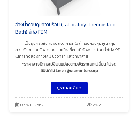
อ่างน้ำควบคุมความร้อน (Laboratory Thermostatic
Bath) ยี่ห้อ FDM
เป็นอุปกรณ์ในห้องปฏิบัติการที่ใช้สำหรับควบคุมอุณหภูมิ
ของตัวอย่างหรือสารละลายให้คงที่ตามที่ต้องการ โดยทั่วไปจะใช้
ในการทดลองทางเคมี ชีววิทยา และวิทยาศาส
*ราคาอาจมีการเปลี่ยนแปลงตามอัตราแลกเปลี่ยน โปรด
สอบถาม Line : @siamintercorp
ดูรายละเอียด
07 พ.ย. 2567
2989