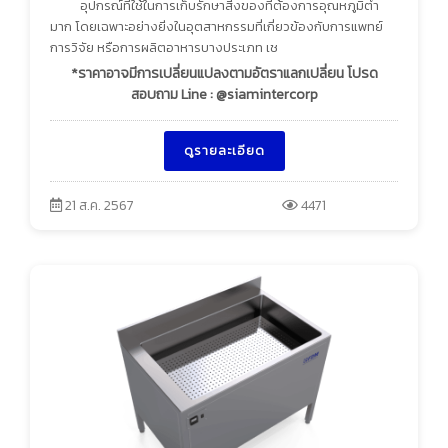
อุปกรณ์ที่ใช้ในการเก็บรักษาสิ่งของที่ต้องการอุณหภูมิต่ำ
มาก โดยเฉพาะอย่างยิ่งในอุตสาหกรรมที่เกี่ยวข้องกับการแพทย์
การวิจัย หรือการผลิตอาหารบางประเภท เช
*ราคาอาจมีการเปลี่ยนแปลงตามอัตราแลกเปลี่ยน โปรด
สอบถาม Line : @siamintercorp
ดูรายละเอียด
21 ส.ค. 2567
4471