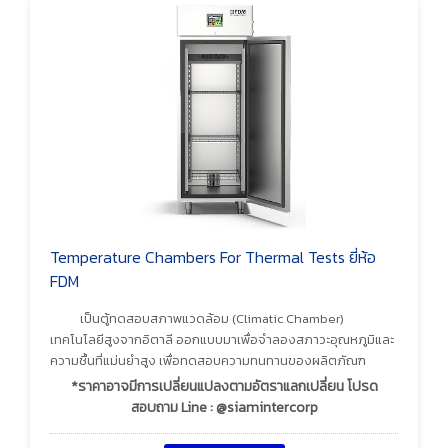
Temperature Chambers For Thermal Tests ยี่ห้อ
FDM
เป็นตู้ทดสอบสภาพแวดล้อม (Climatic Chamber)
เทคโนโลยีสูงจากอิตาลี ออกแบบมาเพื่อจำลองสภาวะอุณหภูมิและ
ความชื้นที่แม่นยำสูง เพื่อทดสอบความทนทานของผลิตภัณฑ
*ราคาอาจมีการเปลี่ยนแปลงตามอัตราแลกเปลี่ยน โปรด
สอบถาม Line : @siamintercorp