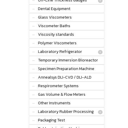
Off-Line Thickness Gauges
Dental Equipment
Glass Viscometers
Viscometer Baths
Viscosity standards
Polymer Viscometers
Laboratory Refrigerator
Temporary Immersion Bioreactor
Specimen Preparation Machine
Annealsys DLI-CVD / DLI-ALD
Respirometer Systems
Gas Volume & Flow Meters
Other Instruments
Laboratory Rubber Processing
Packaging Test