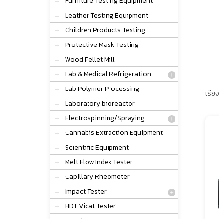
Furniture Testing Equipment
Leather Testing Equipment
Children Products Testing
Protective Mask Testing
Wood Pellet Mill
Lab & Medical Refrigeration
Lab Polymer Processing
เรียง
Laboratory bioreactor
Electrospinning/Spraying
Cannabis Extraction Equipment
Scientific Equipment
Melt Flow Index Tester
Capillary Rheometer
Impact Tester
HDT Vicat Tester