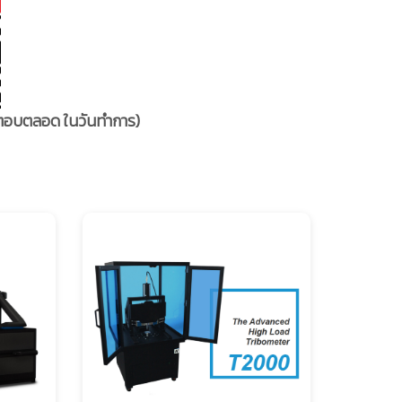
รอตอบตลอด ในวันทำการ)