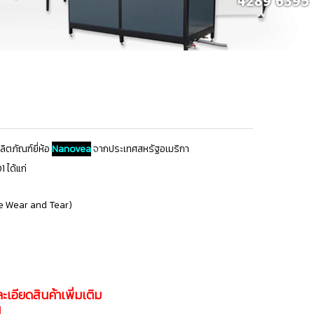
ลิตภัณฑ์
ยี่ห้อ
Nanovea
จากประเทศสหรัฐอเมริกา
ได้แก่
ce Wear and Tear)
ะเอียดสินค้าเพิ่มเติม