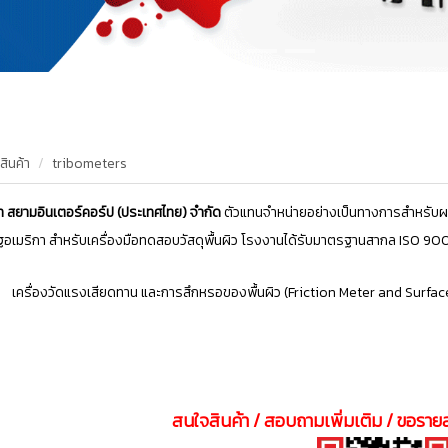
สินค้า
tribometers
ัท สยามอินเตอร์คอร์ป (ประเทศไทย) จำกัด
ตัวแทนจำหน่ายอย่างเป็นทางการสำหรับผ
ฐอเมริกา สำหรับเครื่องมือทดสอบวัสดุพื้นผิว
โรงงานได้รับมาตรฐานสากล ISO 9001 
เครื่องวัดแรงเสียดทาน และการสึกหรอของพื้นผิว (Friction Meter and Surfa
สนใจสินค้า / สอบถามเพิ่มเติม / ขอรายล