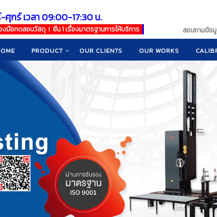
์-ศุกร์ เวลา 09:00-17:30 น.
เครื่องมือทดสอบวัสดุ ! ยืน 1 เรื่องมาตรฐานการให้บริการ
สอบถามข้อมูล
HOME
PRODUCT
OUR CLIENTS
OUR WORKS
CALIB