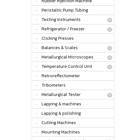
Rubber Injection Machine
Peristaltic Pump Tubing
Testing Instruments
Refrigerator / Freezer
Clicking Presses
Balances & Scales
Metallurgical Microscopes
Temperature Control Unit
Retroreflectometer
Tribometers
Metallurgical Tester
Lapping & machines
Lapping & polishing
Cutting Machines
Mounting Machines