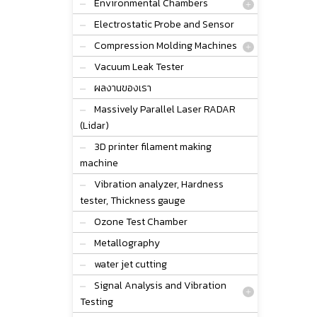
Environmental Chambers
Electrostatic Probe and Sensor
Compression Molding Machines
Vacuum Leak Tester
ผลงานของเรา
Massively Parallel Laser RADAR
(Lidar)
3D printer filament making
machine
Vibration analyzer, Hardness
tester, Thickness gauge
Ozone Test Chamber
Metallography
water jet cutting
Signal Analysis and Vibration
Testing