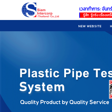
เวลาทำการ: จันทร
!
!
รู้ลึก รู้จริง เรื่อง
NEW WEBSITE