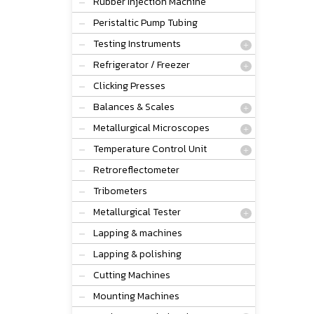
Rubber Injection Machine
Peristaltic Pump Tubing
Testing Instruments
Refrigerator / Freezer
Clicking Presses
Balances & Scales
Metallurgical Microscopes
Temperature Control Unit
Retroreflectometer
Tribometers
Metallurgical Tester
Lapping & machines
Lapping & polishing
Cutting Machines
Mounting Machines