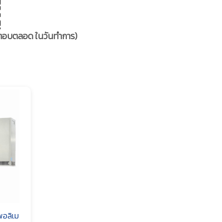
รอตอบตลอด ในวันทำการ)
พอลิเม