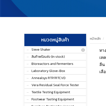
หน้าหลัก
หมวดหมู่สินค้า
Sieve Shaker
ทาง
สินค้าพร้อมส่ง (In stock)
เทค
Bioreactors and Fermenters
ลีน
Laboratory Glove-Box
เลื
Annealsys RTP/RTCVD
Vera Residual Seal Force Tester
Textile Testing Equipment
Footwear Tasting Equipment