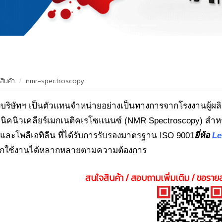
สินค้า
nmr-spectroscopy
บริษัทฯ เป็นตัวแทนจำหน่ายอย่างเป็นทางการจากโรงงานผู้ผลิ
นิคนิวเคลียร์เมกเนติคเรโซแนนซ์ (NMR Sp
ectroscopy
) สำห
 และโพลีเอทิลีน ที่ได้รับการรับรองมาตรฐาน ISO 9001
ยี่ห้อ
Le
อกใช้งานได้หลากหลายตามความต้องการ
สนใจสินค้า / สอบถามเพิ่มเติม / ขอรายล