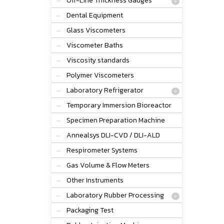
Off-Line Thickness Gauges
Dental Equipment
Glass Viscometers
Viscometer Baths
Viscosity standards
Polymer Viscometers
Laboratory Refrigerator
Temporary Immersion Bioreactor
Specimen Preparation Machine
Annealsys DLI-CVD / DLI-ALD
Respirometer Systems
Gas Volume & Flow Meters
Other Instruments
Laboratory Rubber Processing
Packaging Test