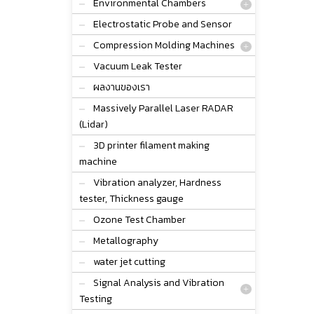
Environmental Chambers
Electrostatic Probe and Sensor
Compression Molding Machines
Vacuum Leak Tester
ผลงานของเรา
Massively Parallel Laser RADAR
(Lidar)
3D printer filament making
machine
Vibration analyzer, Hardness
tester, Thickness gauge
Ozone Test Chamber
Metallography
water jet cutting
Signal Analysis and Vibration
Testing