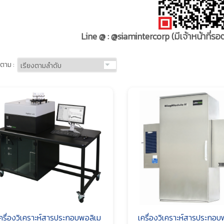
Line @ : @siamintercorp
(มีเจ้าหน้าที่
ตาม :
ครื่องวิเคราะห์สารประกอบพอลิเม
เครื่องวิเคราะห์สารประกอบ