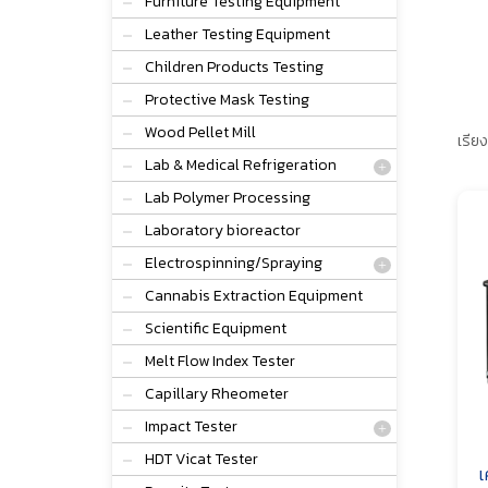
Furniture Testing Equipment
Leather Testing Equipment
Children Products Testing
Protective Mask Testing
Wood Pellet Mill
เรียง
Lab & Medical Refrigeration
Lab Polymer Processing
Laboratory bioreactor
Electrospinning/Spraying
Cannabis Extraction Equipment
Scientific Equipment
Melt Flow Index Tester
Capillary Rheometer
Impact Tester
HDT Vicat Tester
เ