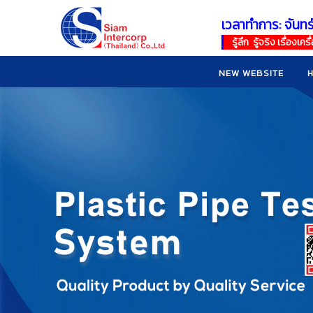
เวลาทำการ: จันทร
!
!
รู้ลึก รู้จริง เรื่อง
NEW WEBSITE