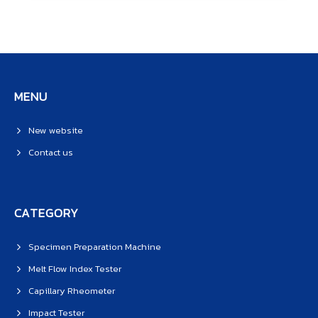
MENU
New website
Contact us
CATEGORY
Specimen Preparation Machine
Melt Flow Index Tester
Capillary Rheometer
Impact Tester