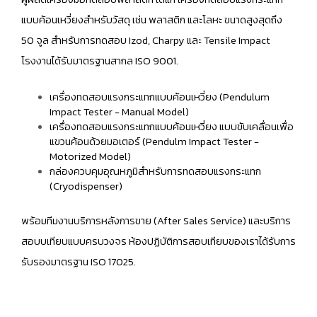
แบบค้อนเหวี่ยงสำหรับวัสดุ เช่น พลาสติก และโลหะ ขนาดสูงสุดถึง
50 จูล สำหรับการทดสอบ Izod, Charpy และ Tensile Impact
โรงงานได้รับมาตรฐานสากล ISO 9001.
เครื่องทดสอบแรงกระแทกแบบค้อนเหวี่ยง (Pendulum
Impact Tester - Manual Model)
เครื่องทดสอบแรงกระแทกแบบค้อนเหวี่ยง แบบขับเคลื่อนเพื่อ
แขวนค้อนด้วยมอเตอร์ (Pendulm Impact Tester -
Motorized Model)
กล่องควบคุมอุณหภูมิสำหรับการทดสอบแรงกระแทก
(Cryodispenser)
พร้อมทีมงานบริการหลังการขาย (After Sales Service) และบริการ
สอบบเทียบแบบครบวงจร ห้องปฏิบัติการสอบเทียบของเราได้รับการ
รับรองมาตรฐาน ISO 17025.