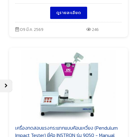
ดูรายละเอียด
09 มี.ค. 2569
246
เครื่องทดสอบแรงกระแทกแบบค้อนเหวี่ยง (Pendulum
Impact Tester) ยี่ห้อ INSTRON รุ่น 9050 - Manual