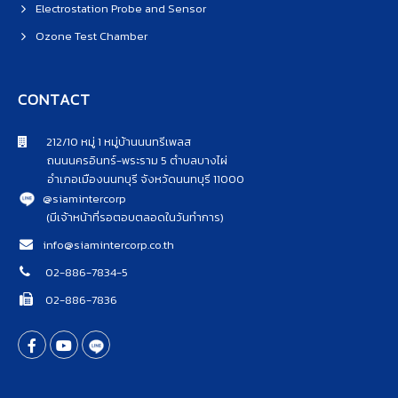
Electrostation Probe and Sensor
Ozone Test Chamber
CONTACT
212/10 หมู่ 1 หมู่บ้านนนทรีเพลส
ถนนนครอินทร์-พระราม 5 ตำบลบางไผ่
อำเภอเมืองนนทบุรี จังหวัดนนทบุรี 11000
@siamintercorp
(มีเจ้าหน้าที่รอตอบตลอดในวันทำการ)
info@siamintercorp.co.th
02-886-7834-5
02-886-7836