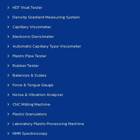
HDT Vicat Tester
Density Gradient Measuring System
Capillary Viscometer
Electronic Densimeter
Automatic Capillary Type Viscometer
Plastic Pipe Tester
Rubber Tester
Balances & Scales
Force & Torque Gauge
Noise & Vibration Analyzer
CNC Milling Machine
Plastic Granulators
Laboratory Plastic Processing Machine
NMR Spectroscopy