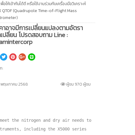
พื่อให้เข้ากันได้ดี หรือใช้งานร่วมกับเครื่องมือวิเคราะห์
X QTOF (Quadrupole Time-of-Flight Mass
trometer)
คาอาจมีการเปลี่ยนแปลงตามอัตรา
เปลี่ยน โปรดสอบถาม Line :
amintercorp
็ก:
 พฤษภาคม 2568
ผู้ชม 970 ผู้ชม
meet the nitrogen and dry air needs to
truments, including the X5000 series