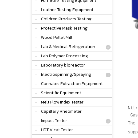
Furniture Testing Equipment
Leather Testing Equipment
Children Products Testing
Protective Mask Testing
Wood Pellet Mill
Lab & Medical Refrigeration
Lab Polymer Processing
Laboratory bioreactor
Electrospinning/Spraying
Cannabis Extraction Equipment
Scientific Equipment
Melt Flow Index Tester
Nitr
Capillary Rheometer
Gas 
Impact Tester
The 
HDT Vicat Tester
supp