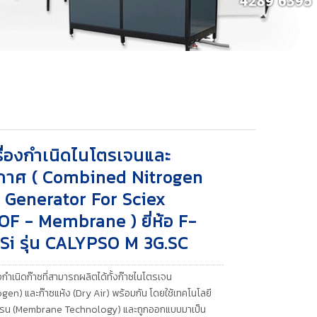
รื่องกำเนิดไนโตรเจนและ
กาศ ( Combined Nitrogen
r Generator For Sciex
OF - Membrane ) ยี่ห้อ F-
Si รุ่น CALYPSO M 3G.SC
องกำเนิดก๊าซที่สามารถผลิตได้ทั้งก๊าซไนโตรเจน
ogen) และก๊าซแห้ง (Dry Air) พร้อมกัน โดยใช้เทคโนโลยี
บรน (Membrane Technology) และถูกออกแบบมาเป็น