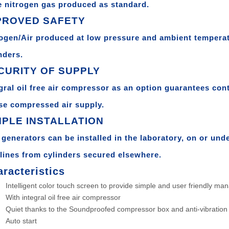
 nitrogen gas produced as standard.
PROVED SAFETY
ogen/Air produced at low pressure and ambient tempera
nders.
CURITY OF SUPPLY
gral oil free air compressor as an option guarantees con
se compressed air supply.
MPLE INSTALLATION
generators can be installed in the laboratory, on or unde
lines from cylinders secured elsewhere.
racteristics
Intelligent color touch screen to provide simple and user friendly mana
With integral oil free air compressor
Quiet thanks to the Soundproofed compressor box and anti-vibration 
Auto start