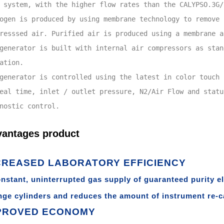
 system, with the higher flow rates than the CALYPSO.3G/
ogen is produced by using membrane technology to remove 
resssed air. Purified air is produced using a membrane a
generator is built with internal air compressors as stan
ation.
generator is controlled using the latest in color touch 
eal time, inlet / outlet pressure, N2/Air Flow and statu
nostic control.
antages product
CREASED LABORATORY EFFICIENCY
nstant, uninterrupted gas supply of guaranteed purity el
ge cylinders and reduces the amount of instrument re-ca
PROVED ECONOMY