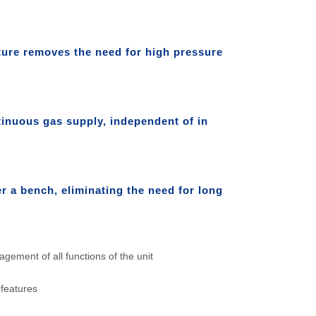
ture removes the need for high pressure
tinuous gas supply, independent of in
r a bench, eliminating the need for long
gement of all functions of the unit
features