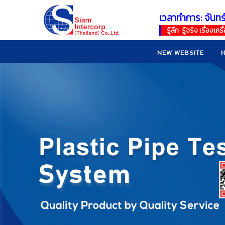
เวลาทำการ: จันทร
!
!
รู้ลึก รู้จริง เรื่อง
NEW WEBSITE