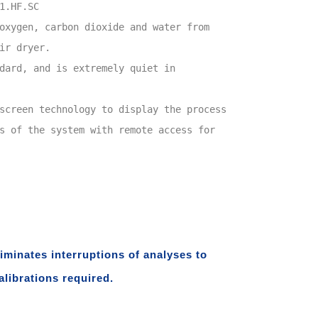
1.HF.SC
oxygen, carbon dioxide and water from
ir dryer.
dard, and is extremely quiet in
screen technology to display the process
s of the system with remote access for
iminates interruptions of analyses to
librations required.