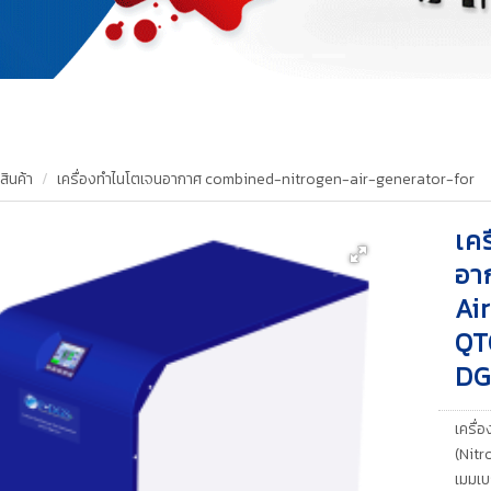
สินค้า
เครื่องทำไนโตเจนอากาศ combined-nitrogen-air-generator-for
เค
อา
Ai
QT
DG
เครื่
(Nitr
เมมเ