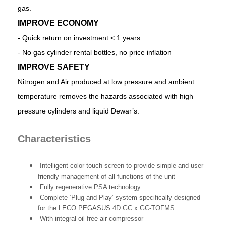
gas.
IMPROVE ECONOMY
- Quick return on investment < 1 years
- No gas cylinder rental bottles, no price inflation
IMPROVE SAFETY
Nitrogen and Air produced at low pressure and ambient
temperature removes the hazards associated with high
pressure cylinders and liquid Dewar’s.
Characteristics
Intelligent color touch screen to provide simple and user
friendly management of all functions of the unit
Fully regenerative PSA technology
Complete ‘Plug and Play’ system specifically designed
for the LECO PEGASUS 4D GC x GC-TOFMS
With integral oil free air compressor