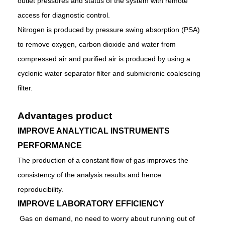
outlet pressures and status of the system with remote
access for diagnostic control.
Nitrogen is produced by pressure swing absorption (PSA)
to
remove oxygen, carbon dioxide and water from
compressed air and purified air is produced by using a
cyclonic water separator filter and submicronic coalescing
filter.
Advantages product
IMPROVE ANALYTICAL INSTRUMENTS
PERFORMANCE
The production of a constant flow of gas improves the
consistency of the analysis results and hence
reproducibility.
IMPROVE LABORATORY EFFICIENCY
Gas on demand, no need to worry about running out of