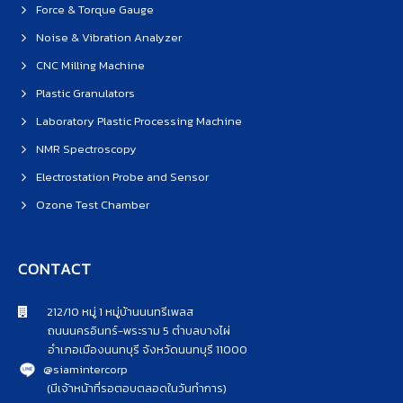
Force & Torque Gauge
Noise & Vibration Analyzer
CNC Milling Machine
Plastic Granulators
Laboratory Plastic Processing Machine
NMR Spectroscopy
Electrostation Probe and Sensor
Ozone Test Chamber
CONTACT
212/10 หมู่ 1 หมู่บ้านนนทรีเพลส
ถนนนครอินทร์-พระราม 5 ตำบลบางไผ่
อำเภอเมืองนนทบุรี จังหวัดนนทบุรี 11000
@siamintercorp
(มีเจ้าหน้าที่รอตอบตลอดในวันทำการ)