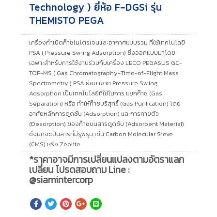
Technology ) ยี่ห้อ F-DGSi รุ่น
THEMISTO PEGA
เครื่องกำเนิดก๊าซไนโตรเจนและอากาศแบบรวม ที่ใช้เทคโนโลยี
PSA ( Pressure Swing Adsorption) ซึ่งออกแบบมาโดย
เฉพาะสำหรับการใช้งานร่วมกับเครื่อง LECO PEGASUS GC-
TOF-MS ( Gas Chromatography-Time-of-Flight Mass
Spectrometry ) PSA ย่อมาจาก Pressure Swing
Adsorption เป็นเทคโนโลยีที่ใช้ในการ แยกก๊าซ (Gas
Separation) หรือ ทำให้ก๊าซบริสุทธิ์ (Gas Purification) โดย
อาศัยหลักการดูดซับ (Adsorption) และการคายตัว
(Desorption) ของก๊าซบนสารดูดซับ (Adsorbent Material)
ซึ่งมักจะเป็นสารที่มีรูพรุน เช่น Carbon Molecular Sieve
(CMS) หรือ Zeolite
*ราคาอาจมีการเปลี่ยนแปลงตามอัตราแลก
เปลี่ยน โปรดสอบถาม Line :
@siamintercorp