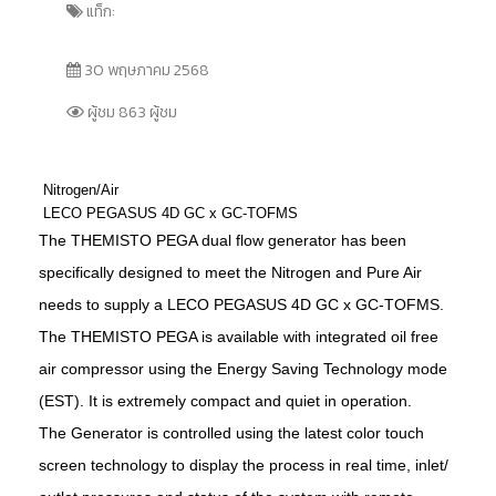
แท็ก:
30 พฤษภาคม 2568
ผู้ชม 863 ผู้ชม
Nitrogen/Air
LECO PEGASUS 4D GC x GC-TOFMS
The THEMISTO PEGA dual flow generator has been
specifically designed to meet the Nitrogen and Pure Air
needs to supply a LECO PEGASUS 4D GC x GC-TOFMS.
The THEMISTO PEGA is available with integrated oil free
air compressor using the
Energy Saving Technology mode
(EST)
. It is extremely compact and quiet in operation.
The Generator is controlled using the latest color touch
screen technology to display the process in real time, inlet/