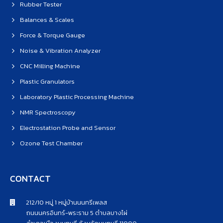
Rubber Tester
Balances & Scales
Force & Torque Gauge
Noise & Vibration Analyzer
CNC Milling Machine
Plastic Granulators
Laboratory Plastic Processing Machine
NMR Spectroscopy
Electrostation Probe and Sensor
Ozone Test Chamber
CONTACT
212/10 หมู่ 1 หมู่บ้านนนทรีเพลส
ถนนนครอินทร์-พระราม 5 ตำบลบางไผ่