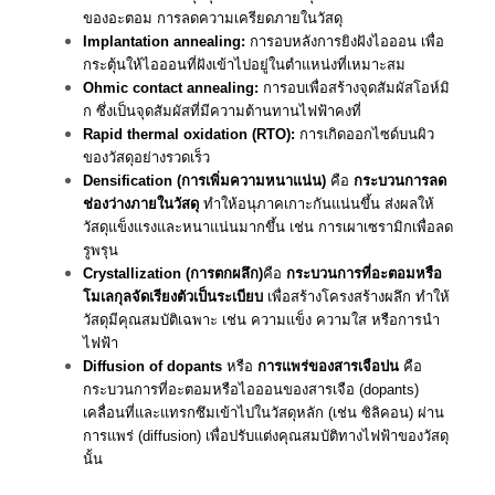
ของอะตอม การลดความเครียดภายในวัสดุ
Implantation annealing:
การอบหลังการยิงฝังไอออน เพื่อ
กระตุ้นให้ไอออนที่ฝังเข้าไปอยู่ในตำแหน่งที่เหมาะสม
Ohmic contact annealing:
การอบเพื่อสร้างจุดสัมผัสโอห์มิ
ก ซึ่งเป็นจุดสัมผัสที่มีความต้านทานไฟฟ้าคงที่
Rapid thermal oxidation (RTO):
การเกิดออกไซด์บนผิว
ของวัสดุอย่างรวดเร็ว
Densification (การเพิ่มความหนาแน่น)
คือ
กระบวนการลด
ช่องว่างภายในวัสดุ
ทำให้อนุภาคเกาะกันแน่นขึ้น ส่งผลให้
วัสดุแข็งแรงและหนาแน่นมากขึ้น เช่น การเผาเซรามิกเพื่อลด
รูพรุน
Crystallization (การตกผลึก)
คือ
กระบวนการที่อะตอมหรือ
โมเลกุลจัดเรียงตัวเป็นระเบียบ
เพื่อสร้างโครงสร้างผลึก ทำให้
วัสดุมีคุณสมบัติเฉพาะ เช่น ความแข็ง ความใส หรือการนำ
ไฟฟ้า
Diffusion of dopants
หรือ
การแพร่ของสารเจือปน
คือ
กระบวนการที่อะตอมหรือไอออนของสารเจือ (dopants)
เคลื่อนที่และแทรกซึมเข้าไปในวัสดุหลัก (เช่น ซิลิคอน) ผ่าน
การแพร่ (diffusion) เพื่อปรับแต่งคุณสมบัติทางไฟฟ้าของวัสดุ
นั้น