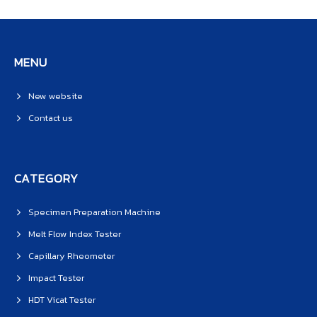
MENU
New website
Contact us
CATEGORY
Specimen Preparation Machine
Melt Flow Index Tester
Capillary Rheometer
Impact Tester
HDT Vicat Tester