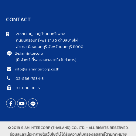
CONTACT
212/10 หมู่ 1 หมู่บ้านนนทรีเพลส
ถนนนครอินทร์-พระราม 5 ตำบลบางไผ่
อำเภอเมืองนนทบุรี จังหวัดนนทบุรี 11000
@siamintercorp
(มีเจ้าหน้าที่รอตอบตลอดในวันทำการ)
info@siamintercorp.co.th
02-886-7834-5
02-886-7836
© 2019 SIAM INTERCORP (THAILAND) CO., LTD. - ALL RIGHTS RESERVED.
ข้อมูลและเนื้อหาภายในเว็บไซต์นี้ ได้รับความคุ้มครองลิขสิทธิ์ตามกฎหมาย