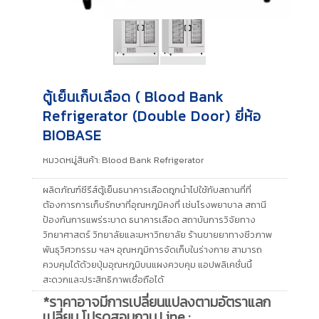
ตู้เย็นเก็บเลือด ( Blood Bank
Refrigerator (Double Door) ยี่ห้อ
BIOBASE
หมวดหมู่สินค้า:
Blood Bank Refrigerator
ผลิตภัณฑ์ซีรีส์ตู้เย็นธนาคารเลือดถูกนำไปใช้กับสถานที่ที่
ต้องการการเก็บรักษาที่อุณหภูมิคงที่ เช่นโรงพยาบาล สถานี
ป้องกันการแพร่ระบาด ธนาคารเลือด สถาบันการวิจัยทาง
วิทยาศาสตร์ วิทยาลัยและมหาวิทยาลัย ร้านขายยาทางชีวภาพ
พันธุวิศวกรรม ฯลฯ อุณหภูมิการจัดเก็บในร่างกาย สามารถ
ควบคุมได้ด้วยปุ่มอุณหภูมิบนแผงควบคุม แอปพลิเคชั่นนี้
สะดวกและประสิทธิภาพเชื่อถือได้
*ราคาอาจมีการเปลี่ยนแปลงตามอัตราแลก
เปลี่ยน โปรดสอบถาม Line :