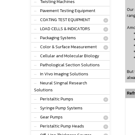
Twisting Machines
Our 
Pavement Testing Equipment
rang
COATING TEST EQUIPMENT
Amo
LOAD CELLS & INDICATORS
Packaging Systems
Color & Surface Measurement
Cellular and Molecular Biology
Pathological Section Solutions
But 
In Vivo Imaging Solutions
alwa
Neural Singnal Research
Solutions
Refr
Peristaltic Pumps
Syringe Pump Systems
Gear Pumps
Peristaltic Pump Heads