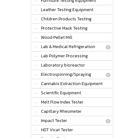
Furniture Testing Equipment
Leather Testing Equipment
Children Products Testing
Protective Mask Testing
Wood Pellet Mill
Lab & Medical Refrigeration
Lab Polymer Processing
Laboratory bioreactor
Electrospinning/Spraying
Cannabis Extraction Equipment
Scientific Equipment
Melt Flow Index Tester
Capillary Rheometer
Impact Tester
HDT Vicat Tester