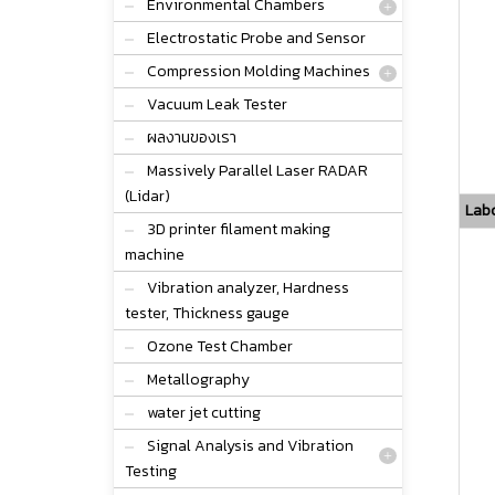
Environmental Chambers
Electrostatic Probe and Sensor
Compression Molding Machines
Vacuum Leak Tester
ผลงานของเรา
Massively Parallel Laser RADAR
(Lidar)
Labo
3D printer filament making
machine
Vibration analyzer, Hardness
tester, Thickness gauge
Ozone Test Chamber
Metallography
water jet cutting
Signal Analysis and Vibration
Testing