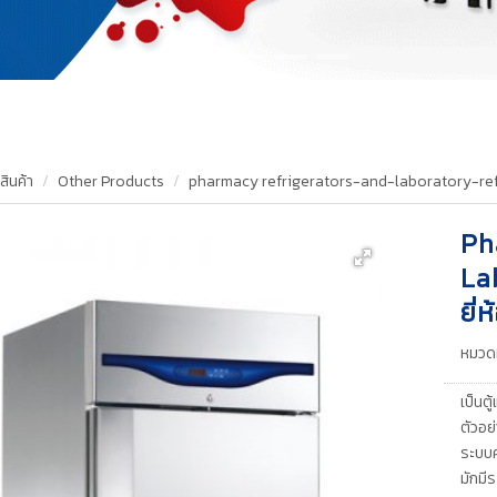
สินค้า
Other Products
pharmacy refrigerators-and-laboratory-ref
Ph
La
ยี่
หมวดห
เป็นต
ตัวอย
ระบบค
มักมี