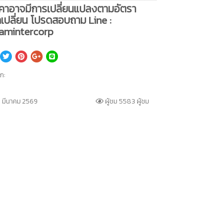
คาอาจมีการเปลี่ยนแปลงตามอัตรา
เปลี่ยน โปรดสอบถาม Line :
amintercorp
็ก:
 มีนาคม 2569
ผู้ชม 5583 ผู้ชม