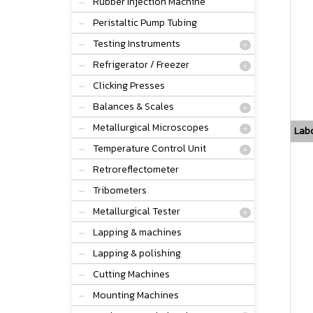
Rubber Injection Machine
Peristaltic Pump Tubing
Testing Instruments
Refrigerator / Freezer
Clicking Presses
Balances & Scales
Metallurgical Microscopes
Labo
Temperature Control Unit
Retroreflectometer
Tribometers
Metallurgical Tester
Lapping & machines
Lapping & polishing
Cutting Machines
Mounting Machines