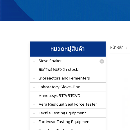
หน้าหลัก
หมวดหมู่สินค้า
Sieve Shaker
สินค้าพร้อมส่ง (In stock)
Bioreactors and Fermenters
Laboratory Glove-Box
Annealsys RTP/RTCVD
Vera Residual Seal Force Tester
Textile Testing Equipment
Footwear Tasting Equipment