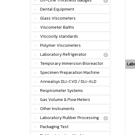
Off-Line Thickness Gauges
Dental Equipment
Glass Viscometers
Viscometer Baths
Viscosity standards
Polymer Viscometers
Laboratory Refrigerator
Temporary Immersion Bioreactor
Labo
Specimen Preparation Machine
Annealsys DLI-CVD / DLI-ALD
Respirometer Systems
Gas Volume & Flow Meters
Other Instruments
Laboratory Rubber Processing
Packaging Test