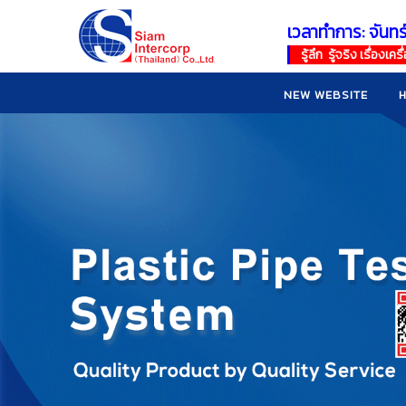
เวลาทำการ: จันทร
!
!
รู้ลึก รู้จริง เรื่อง
NEW WEBSITE