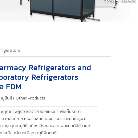
rigerators
armacy Refrigerators and
boratory Refrigerators
ห้อ FDM
มู่สินค้า:
Other Products
ู้แช่คุณภาพสูงจากอิตาลี ออกแบบมาเพื่อเก็บรักษา
่าง เภสัชภัณฑ์ หรือวัคซีนที่ต้องการความแม่นยำสูง มี
วบคุมอุณหภูมิที่เสถียร มีระบบแสดงผลแบบดิจิทัล และ
ระบบเตือนภัยกรณีอุณหภูมิผิดปกติ