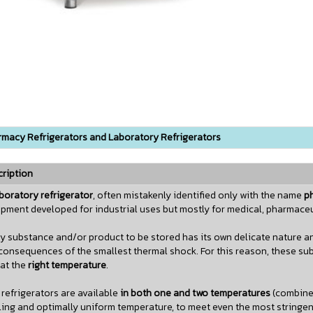
macy Refrigerators and Laboratory Refrigerators
ription
boratory refrigerator
, often mistakenly identified only with the name
ph
pment developed for industrial uses but mostly for medical, pharmaceut
y substance and/or product to be stored has its own delicate nature and
consequences of the smallest thermal shock. For this reason, these su
at the
right temperature
.
refrigerators are available
in both one and two temperatures
(combined
ing and optimally uniform temperature, to meet even the most stringen