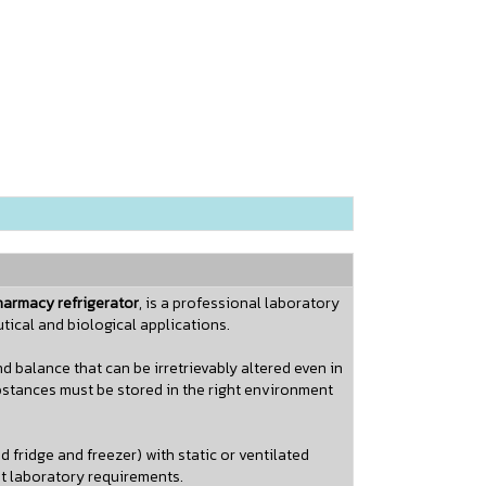
armacy refrigerator
, is a professional laboratory
ical and biological applications.
 balance that can be irretrievably altered even in
bstances must be stored in the right environment
 fridge and freezer) with static or ventilated
t laboratory requirements.