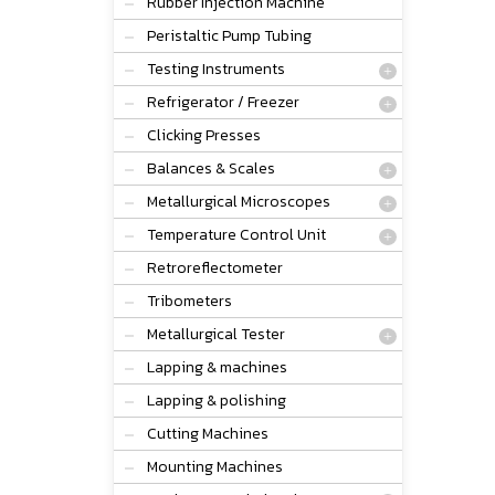
Rubber Injection Machine
Peristaltic Pump Tubing
Testing Instruments
Refrigerator / Freezer
Clicking Presses
Balances & Scales
Metallurgical Microscopes
Temperature Control Unit
Retroreflectometer
Tribometers
Metallurgical Tester
Lapping & machines
Lapping & polishing
Cutting Machines
Mounting Machines