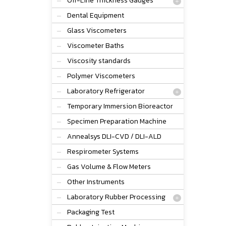
Off-Line Thickness Gauges
Dental Equipment
Glass Viscometers
Viscometer Baths
Viscosity standards
Polymer Viscometers
Laboratory Refrigerator
Temporary Immersion Bioreactor
Specimen Preparation Machine
Annealsys DLI-CVD / DLI-ALD
Respirometer Systems
Gas Volume & Flow Meters
Other Instruments
Laboratory Rubber Processing
Packaging Test