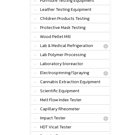
Furniture Testing Equipment
Leather Testing Equipment
Children Products Testing
Protective Mask Testing
Wood Pellet Mill
Lab & Medical Refrigeration
Lab Polymer Processing
Laboratory bioreactor
Electrospinning/Spraying
Cannabis Extraction Equipment
Scientific Equipment
Melt Flow Index Tester
Capillary Rheometer
Impact Tester
HDT Vicat Tester