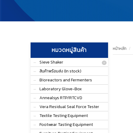
หน้าหลัก
หมวดหมู่สินค้า
Sieve Shaker
สินค้าพร้อมส่ง (In stock)
Bioreactors and Fermenters
Laboratory Glove-Box
Annealsys RTP/RTCVD
Vera Residual Seal Force Tester
Textile Testing Equipment
Footwear Tasting Equipment