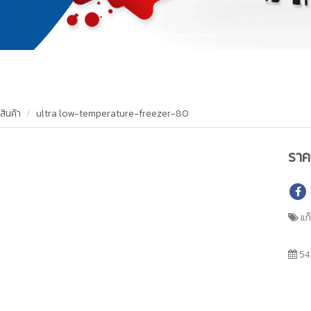
สินค้า
ultra low-temperature-freezer-80
รา
แท
54