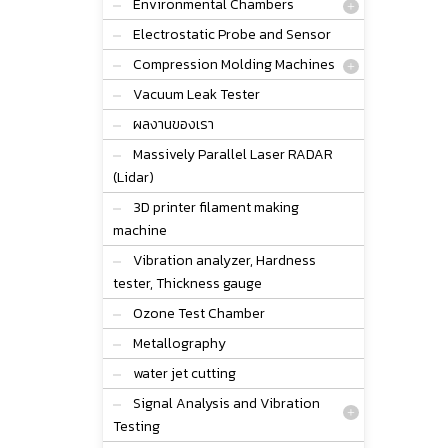
Environmental Chambers
Electrostatic Probe and Sensor
Compression Molding Machines
Vacuum Leak Tester
ผลงานของเรา
Massively Parallel Laser RADAR
(Lidar)
3D printer filament making
machine
Vibration analyzer, Hardness
tester, Thickness gauge
Ozone Test Chamber
Metallography
water jet cutting
Signal Analysis and Vibration
Testing