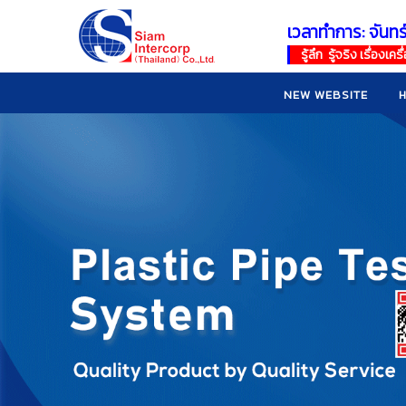
เวลาทำการ: จันทร
!
!
รู้ลึก รู้จริง เรื่อง
NEW WEBSITE