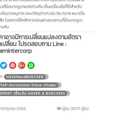
งที่มีขนาดรูตาแตกต่างกัน เป็นเครื่องมือที่ใช้สำหรับ
าะห์ขนาดอนุภาค ของวัสดุต่างๆ เช่น ดิน ทราย ผง หรือ
พืช โดยการใช้หลักการร่อนผ่านตะแกรงที่มีขนาดรูตา
างกัน
คาอาจมีการเปลี่ยนแปลงตามอัตรา
เปลี่ยน โปรดสอบถาม Line :
amintercorp
็ก:
HAVERandBOECKER
TAP-Horizontal-Sieve-Shaker
OPART (ชื่อเดิม HAVER & BOECKER)
 กรกฎาคม 2568
ผู้ชม 3807 ผู้ชม