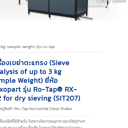
-kg-sample-weight-รุ่น-ro-tap
รื่องเขย่าตะแกรง (Sieve
alysis of up to 3 kg
mple Weight) ยี่ห้อ
xopart รุ่น Ro-Tap® RX-
2 for dry sieving (SIT207)
มู่สินค้า:
Ro-Tap Horizontal Sieve Shaker
ครื่องมือที่ใช้สำหรับ วิเคราะห์ขนาดอนุภาค ของวัสดุต่างๆ
ดิน ทราย ผง หรือเมล็ดพืช โดยการใช้หลักการร่อนผ่าน