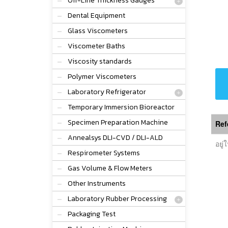
Off-Line Thickness Gauges
Dental Equipment
Glass Viscometers
Viscometer Baths
Viscosity standards
Polymer Viscometers
Laboratory Refrigerator
Temporary Immersion Bioreactor
Specimen Preparation Machine
Refe
Annealsys DLI-CVD / DLI-ALD
อยู่
Respirometer Systems
Gas Volume & Flow Meters
Other Instruments
Laboratory Rubber Processing
Packaging Test