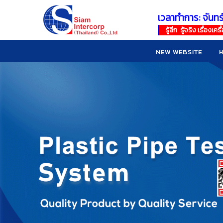
เวลาทำการ: จันทร
!
!
รู้ลึก รู้จริง เรื่อง
NEW WEBSITE