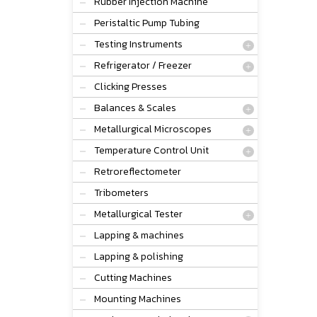
Rubber Injection Machine
Peristaltic Pump Tubing
Testing Instruments
Refrigerator / Freezer
Clicking Presses
Balances & Scales
Metallurgical Microscopes
Temperature Control Unit
Retroreflectometer
Tribometers
Metallurgical Tester
Lapping & machines
Lapping & polishing
Cutting Machines
Mounting Machines