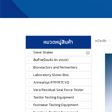
หน้าหลัก
หมวดหมู่สินค้า
Sieve Shaker
สินค้าพร้อมส่ง (In stock)
Bioreactors and Fermenters
Laboratory Glove-Box
Annealsys RTP/RTCVD
Vera Residual Seal Force Tester
Textile Testing Equipment
Footwear Tasting Equipment