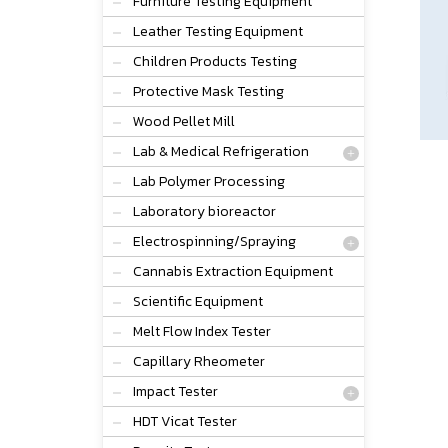
Furniture Testing Equipment
Leather Testing Equipment
Children Products Testing
Protective Mask Testing
Wood Pellet Mill
Lab & Medical Refrigeration
Lab Polymer Processing
Laboratory bioreactor
Electrospinning/Spraying
Cannabis Extraction Equipment
Scientific Equipment
Melt Flow Index Tester
Capillary Rheometer
Impact Tester
HDT Vicat Tester