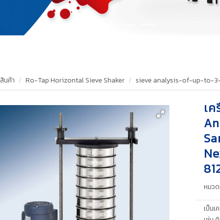
สินค้า
Ro-Tap Horizontal Sieve Shaker
sieve analysis-of-up-to-3
เค
An
Sa
Ne
81
หมวดห
เป็นเ
เช่น 