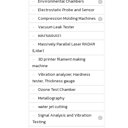
Environmental Chambers
Electrostatic Probe and Sensor
Compression Molding Machines
Vacuum Leak Tester
ผลงานของเรา
Massively Parallel Laser RADAR
(Lidar)
3D printer filament making
machine
Vibration analyzer, Hardness
tester, Thickness gauge
Ozone Test Chamber
Metallography
water jet cutting
Signal Analysis and Vibration
Testing