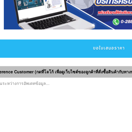
ขอใบเสนอราคา
rence Customer (กดที่โลโก้ เพื่อดูเว็บไซต์ของลูกค้าที่สั่งซื้อสินค้ากับทางบร
ในระหว่างการอัพเดทข้อมูล...