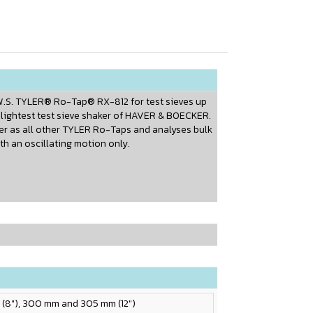
.S. TYLER® Ro-Tap® RX-812 for test sieves up
 lightest test sieve shaker of HAVER & BOECKER.
er as all other TYLER Ro-Taps and analyses bulk
th an oscillating motion only.
(8"), 300 mm and 305 mm (12")