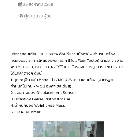
26 สิงหาคม 2568
ผู้ชม 8339 ผู้ชม
บริการสอบเทียบแบบ Onsite ด้วยทีมงานมืออาชีพ สำหรับเครื่อง
ทดสอบอัตราการไหลของพลาสติก (Melt Flow Tester) ตามมาตรฐาน
ASTM D 1238, ISO 1133-1/2 ได้รับการรับรองมาตรฐาน ISO/IEC 17025
ได้แก่ค่าต่างๆ ดังนี้
1. อุณหภูมิภายใน Barrel ค่า CMC 0.75 องศาเซลเซียส (มาตรฐาน
กำหนดไม่เกิน +/- 0.2 องศาเซลเซียส)
2. ระยะทางของ Displacement Sensor
3. ขนาดของ Barrel, Piston และ Die
4. น้ำหนักของ Weight หรือ Mass
5. เวลาของ Timer