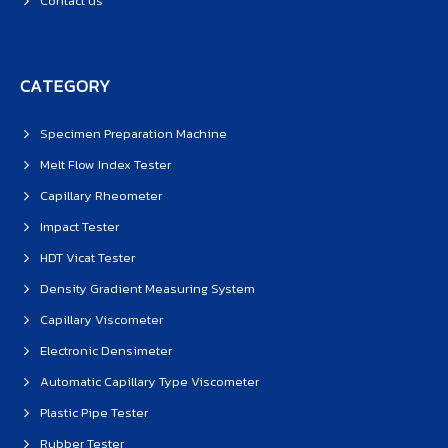
Contact us
CATEGORY
Specimen Preparation Machine
Melt Flow Index Tester
Capillary Rheometer
Impact Tester
HDT Vicat Tester
Density Gradient Measuring System
Capillary Viscometer
Electronic Densimeter
Automatic Capillary Type Viscometer
Plastic Pipe Tester
Rubber Tester