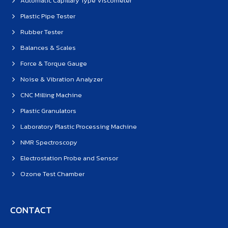
Automatic Capillary Type Viscometer
Plastic Pipe Tester
Rubber Tester
Balances & Scales
Force & Torque Gauge
Noise & Vibration Analyzer
CNC Milling Machine
Plastic Granulators
Laboratory Plastic Processing Machine
NMR Spectroscopy
Electrostation Probe and Sensor
Ozone Test Chamber
CONTACT