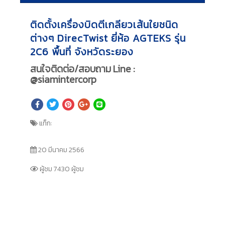
ติดตั้งเครื่องบิดตีเกลียวเส้นใยชนิด
ต่างๆ DirecTwist ยี่ห้อ AGTEKS รุ่น
2C6 พื้นที่ จังหวัดระยอง
สนใจติดต่อ/สอบถาม Line :
@siamintercorp
แท็ก:
20 มีนาคม 2566
ผู้ชม 7430 ผู้ชม