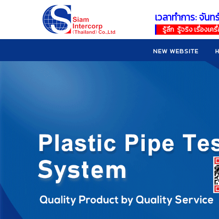
เวลาทำการ: จันทร
!
!
รู้ลึก รู้จริง เรื่อง
NEW WEBSITE