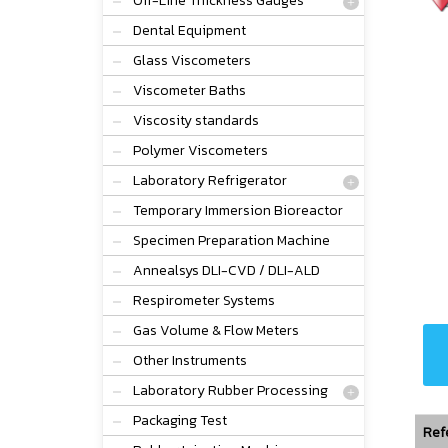
Off-Line Thickness Gauges
Dental Equipment
Glass Viscometers
Viscometer Baths
Viscosity standards
Polymer Viscometers
Laboratory Refrigerator
Temporary Immersion Bioreactor
Specimen Preparation Machine
Annealsys DLI-CVD / DLI-ALD
Respirometer Systems
Gas Volume & Flow Meters
Other Instruments
Laboratory Rubber Processing
Packaging Test
Ref