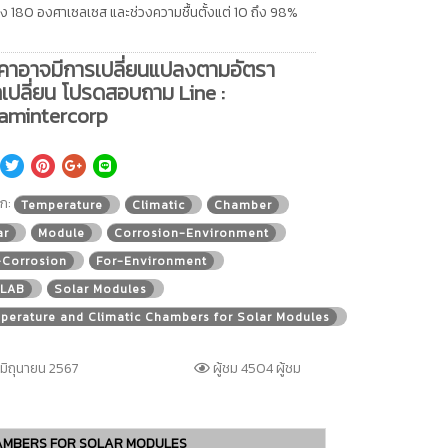
ึง 180 องศาเซลเซส และช่วงความชื้นตั้งแต่ 10 ถึง 98%
คาอาจมีการเปลี่ยนแปลงตามอัตรา
เปลี่ยน โปรดสอบถาม Line :
amintercorp
็ก:
Temperature
Climatic
Chamber
ar
Module
Corrosion-Environment
-Corrosion
For-Environment
LAB
Solar Modules
perature and Climatic Chambers for Solar Modules
มิถุนายน 2567
ผู้ชม 4504 ผู้ชม
CHAMBERS FOR SOLAR MODULES