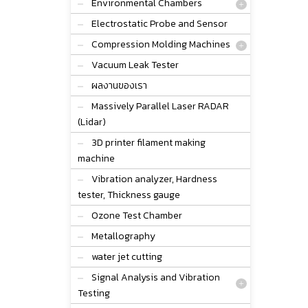
Environmental Chambers
Electrostatic Probe and Sensor
Compression Molding Machines
Vacuum Leak Tester
ผลงานของเรา
Massively Parallel Laser RADAR
(Lidar)
3D printer filament making
machine
Vibration analyzer, Hardness
tester, Thickness gauge
Ozone Test Chamber
Metallography
water jet cutting
Signal Analysis and Vibration
Testing