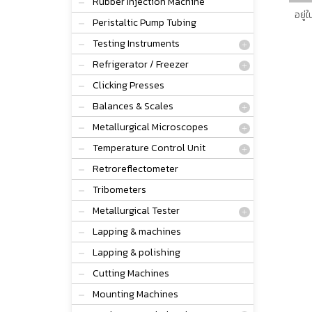
Rubber Injection Machine
อยู่
Peristaltic Pump Tubing
Testing Instruments
Refrigerator / Freezer
Clicking Presses
Balances & Scales
Metallurgical Microscopes
Temperature Control Unit
Retroreflectometer
Tribometers
Metallurgical Tester
Lapping & machines
Lapping & polishing
Cutting Machines
Mounting Machines