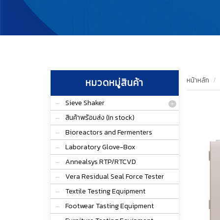
หน้าหลัก
หมวดหมู่สินค้า
Sieve Shaker
สินค้าพร้อมส่ง (In stock)
Bioreactors and Fermenters
Laboratory Glove-Box
Annealsys RTP/RTCVD
Vera Residual Seal Force Tester
Textile Testing Equipment
Footwear Tasting Equipment