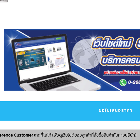
ขอใบเสนอราคา
erence Customer
(กดที่โลโก้ เพื่อดูเว็บไซต์ของลูกค้าที่สั่งซื้อสินค้ากับทางบริษัท)​