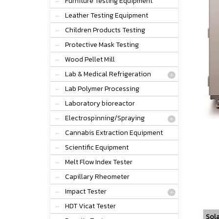
Furniture Testing Equipment
Leather Testing Equipment
Children Products Testing
Protective Mask Testing
Wood Pellet Mill
Lab & Medical Refrigeration
Lab Polymer Processing
Laboratory bioreactor
Electrospinning/Spraying
Cannabis Extraction Equipment
Scientific Equipment
Melt Flow Index Tester
Capillary Rheometer
Impact Tester
HDT Vicat Tester
Sol