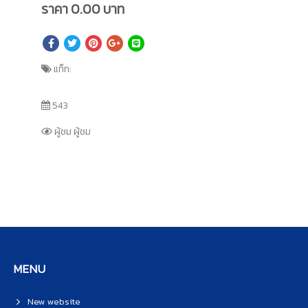
ราคา
0.00
บาท
แท็ก:
543
ผู้ชม ผู้ชม
MENU
New website