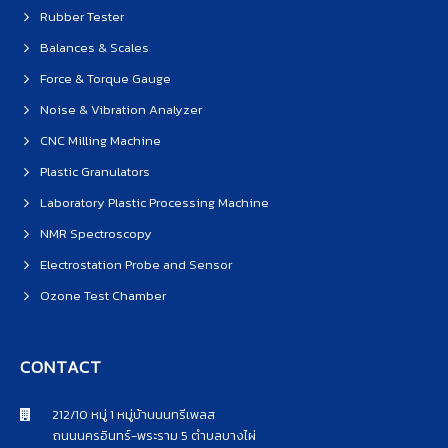
Rubber Tester
Balances & Scales
Force & Torque Gauge
Noise & Vibration Analyzer
CNC Milling Machine
Plastic Granulators
Laboratory Plastic Processing Machine
NMR Spectroscopy
Electrostation Probe and Sensor
Ozone Test Chamber
CONTACT
212/10 หมู่ 1 หมู่บ้านนนทรีเพลส
ถนนนครอินทร์-พระราม 5 ตำบลบางไผ่