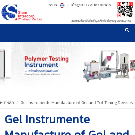
ภาษา :
เข้าสู่ระบบ
/
สมัครสมาชิก
สอบถามข้อมูลสินค้า/ข้อมูลเพิ่มเติม เลือกเมนู CONTACT US
เวลาทำการ: จันทร์-ศุกร์ เวลา 09:00-17:30 น.
!
!
รู้ลึก รู้จริง เรื่องเครื่องมือทดสอบวัสดุ ! ยืน 1 เรื่องมาตรฐานการให้บริการ
NEW WEBSITE
HOME
PRODUCT
OUR CLIENTS
OUR WORKS
หน้าหลัก
Gel Instrumente Manufacture of Gel and Pot Timing Devices
Gel Instrumente
CALIBRATION
CONTACT US
Manufacture of Gel and