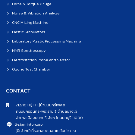
Force & Torque Gauge
Noise & Vibration Analyzer
CNC Milling Machine
Plastic Granulators
Laboratory Plastic Processing Machine
NMR Spectroscopy
Electrostation Probe and Sensor
Ozone Test Chamber
CONTACT
212/10 หมู่ 1 หมู่บ้านนนทรีเพลส
ถนนนครอินทร์-พระราม 5 ตำบลบางไผ่
อำเภอเมืองนนทบุรี จังหวัดนนทบุรี 11000
@siamintercorp
(มีเจ้าหน้าที่รอตอบตลอดในวันทำการ)