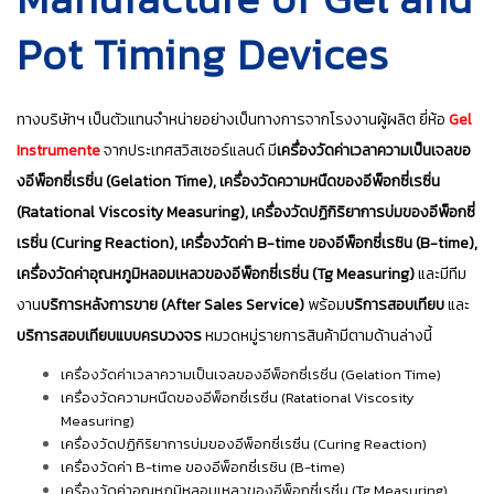
Pot Timing Devices
ทางบริษัทฯ เป็นตัวแทนจำหน่ายอย่างเป็นทางการจากโรงงานผู้ผลิต ยี่ห้อ
Gel
Instrumente
จากประเทศสวิสเซอร์แลนด์ มี
เครื่องวัดค่าเวลาความเป็นเจลขอ
งอีพ็อกซี่เรซิ่น (Gelation Time), เครื่องวัดความหนืดของอีพ็อกซี่เรซิ่น
(Ratational Viscosity Measuring), เครื่องวัดปฏิกิริยาการบ่มของอีพ็อกซี่
เรซิ่น (Curing Reaction), เครื่องวัดค่า B-time ของอีพ็อกซี่เรซิน (B-time),
เครื่องวัดค่าอุณหภูมิหลอมเหลวของอีพ็อกซี่เรซิ่น (Tg Measuring)
และมีทีม
งาน
บริการหลังการขาย (After Sales Service)
พร้อม
บริการสอบเทียบ
และ
บริการสอบเทียบแบบครบวงจร
หมวดหมู่รายการสินค้ามีตามด้านล่างนี้
เครื่องวัดค่าเวลาความเป็นเจลของอีพ็อกซี่เรซิ่น (Gelation Time)
เครื่องวัดความหนืดของอีพ็อกซี่เรซิ่น (Ratational Viscosity
Measuring)
เครื่องวัดปฏิกิริยาการบ่มของอีพ็อกซี่เรซิ่น (Curing Reaction)
เครื่องวัดค่า B-time ของอีพ็อกซี่เรซิน (B-time)
เครื่องวัดค่าอุณหภูมิหลอมเหลวของอีพ็อกซี่เรซิ่น (Tg Measuring)